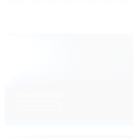
bekleyi̇n. Süreç zaman alabilir, bu nedenle sabırlı olun.
Genel Merkez
DAHA FAZLA BILGI