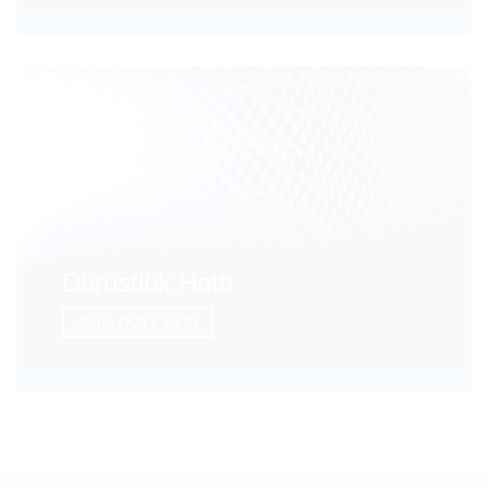
Dürüstlük Hattı
DAHA FAZLA BILGI