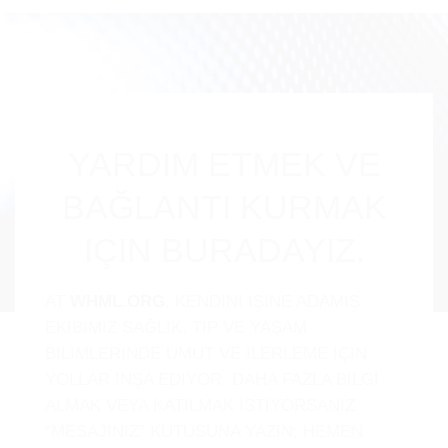
YARDIM ETMEK VE
BAĞLANTI KURMAK
IÇIN BURADAYIZ.
AT
WHML.ORG
, KENDINI IŞINE ADAMIŞ
EKIBIMIZ SAĞLIK, TIP VE YAŞAM
BILIMLERINDE UMUT VE ILERLEME IÇIN
YOLLAR INŞA EDIYOR. DAHA FAZLA BİLGİ
ALMAK VEYA KATILMAK İSTİYORSANIZ
“MESAJINIZ” KUTUSUNA YAZIN; HEMEN