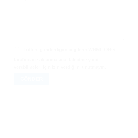
Lütfen, gönderdiğim bilgilerin WHML.ORG
tarafından saklanmasına, talebime yanıt
verebilmeleri için izin verdiğimi unutmayın.