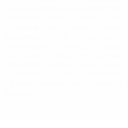
ALANLARINDAKİ BİLGİYE KATKINIZ İÇİN
TEŞEKKÜR EDERİZ. İLGİNİZ İÇİN
TEŞEKKÜR EDER, WEB SİTEMİZİ
BİLGİLENDİRİCİ VE İLHAM VERİCİ
BULACAĞINIZI UMARIZ. BAŞKA
SORULARINIZ VARSA VEYA YARDIMA
İHTİYACINIZ VARSA, DAHA FAZLA
KEŞFETMEK VEYA EKİBİMİZLE
İLETİŞİME GEÇMEK İÇİN TEREDDÜT
ETMEYİN.