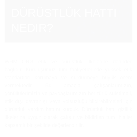
DÜRÜSTLÜK HATTI
NEDIR?
WHML.ORG etik ve dürüstlük ilkelerine derinden
bağlıdır. Kuruluşumuz tüm faaliyetlerinde yüksek etik
standartları korumaya ve sürdürmeye büyük önem
vermektedir. Bu amaçla, çalışanlarımızın,
gönüllülerimizin ve paydaşlarımızın her türlü suistimali,
etik dışı davranışı veya yolsuzluğu bildirebilmeleri için
dürüstlük yardım hattını kurduk. Dürüstlük hattı gizlilik
ilkelerine uygun olarak çalışır ve bildirilen tüm ihlaller
kapsamlı bir şekilde değerlendirilir.