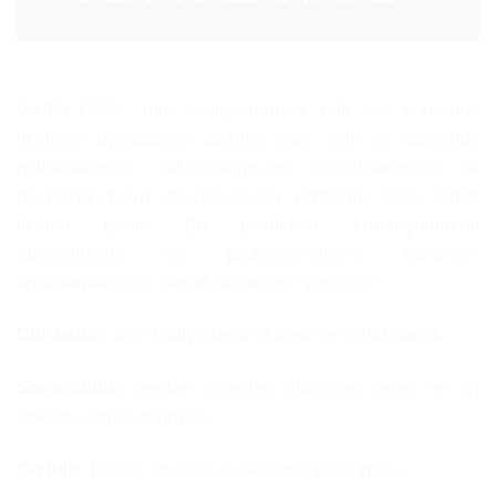
WHML.ORG, tüm faaliyetlerinde etik ve dürüstlük
ilkelerini uygulamayı taahhüt eder. Etik ve dürüstlük
politikalarımız, çalışanlarımızın, gönüllülerimizin ve
paydaşlarımızın davranışlarına rehberlik eden temel
ilkeleri içerir. Bu politikalar kuruluşumuzun
güvenilirliğini ve profesyonelliğini korumayı
amaçlamaktadır. Temel ilkelerimiz şunlardır:
Dürüstlük:
tüm faaliyetlerde dürüst ve şeffaf olmak.
Sorumluluk:
verilen görevleri elimizden gelen en iyi
şekilde yerine getirmek.
Gizlilik:
kişisel ve hassas bilgilerin korunması.