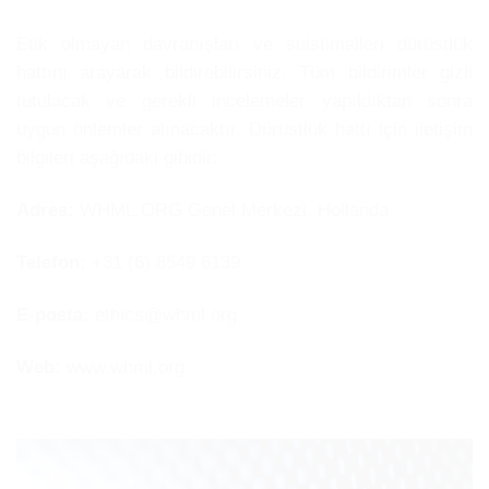
Etik olmayan davranışları ve suistimalleri dürüstlük
hattını arayarak bildirebilirsiniz. Tüm bildirimler gizli
tutulacak ve gerekli incelemeler yapıldıktan sonra
uygun önlemler alınacaktır. Dürüstlük hattı için iletişim
bilgileri aşağıdaki gibidir:
Adres:
WHML.ORG Genel Merkezi, Hollanda
Telefon:
+31 (6) 8549 6139
E-posta:
ethics@whml.org
Web:
www.whml.org