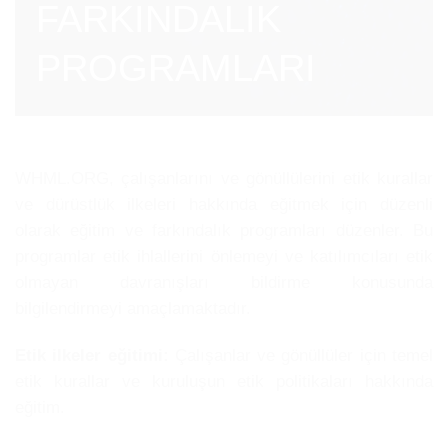
FARKINDALIK
PROGRAMLARI
WHML.ORG, çalışanlarını ve gönüllülerini etik kurallar
ve dürüstlük ilkeleri hakkında eğitmek için düzenli
olarak eğitim ve farkındalık programları düzenler. Bu
programlar etik ihlallerini önlemeyi ve katılımcıları etik
olmayan davranışları bildirme konusunda
bilgilendirmeyi amaçlamaktadır.
Etik ilkeler eğitimi:
Çalışanlar ve gönüllüler için temel
etik kurallar ve kuruluşun etik politikaları hakkında
eğitim.