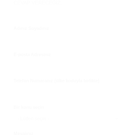
CEVAP VERECEĞİZ.
Adınız Soyadınız
E-posta Adresiniz
Telefon Numaranız (ülke koduyla birlikte)
Bir konu seçin
Mesajınız