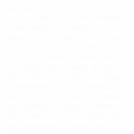
BİLİMLERİ ÖRGÜTÜ (WHML.ORG)
SAĞLIK, TIP VE YAŞAM BİLİMLERİ
ALANLARINDA KÜRESEL ÇAPTA
FAALİYET GÖSTEREN, KÂR AMACI
GÜTMEYEN ÜNLÜ BİR KURULUŞTUR.
2000 YILINDA PROFESÖRLER,
AKADEMİSYENLER, BİLİM İNSANLARI
VE SAĞLIK PROFESYONELLERİ
TARAFINDAN KURULAN WHML.ORG,
SAĞLIK VE YAŞAM KALİTESİNİ
GELİŞTİRMEYE YÖNELİK PROJE VE
ARAŞTIRMALAR YÜRÜTMEKTEDİR.
HOLLANDA'DAKİ MERKEZİMİZ VE