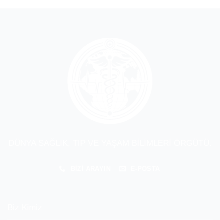
DÜNYA SAĞLIK, TIP VE YAŞAM BİLİMLERİ ÖRGÜTÜ.
BIZI ARAYIN
E-POSTA
Biz Kimiz