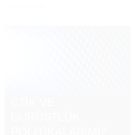
yetkisiz paylaşımı.
ETİK VE
DÜRÜSTLÜK
POLİTİKALARIMIZ