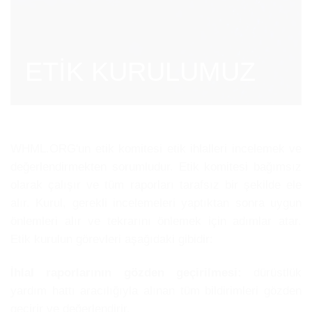
ETİK KURULUMUZ
WHML.ORG'un etik komitesi etik ihlalleri incelemek ve
değerlendirmekten sorumludur. Etik komitesi bağımsız
olarak çalışır ve tüm raporları tarafsız bir şekilde ele
alır. Kurul, gerekli incelemeleri yaptıktan sonra uygun
önlemleri alır ve tekrarını önlemek için adımlar atar.
Etik kurulun görevleri aşağıdaki gibidir:
İhlal raporlarının gözden geçirilmesi:
dürüstlük
yardım hattı aracılığıyla alınan tüm bildirimleri gözden
geçirir ve değerlendirir.