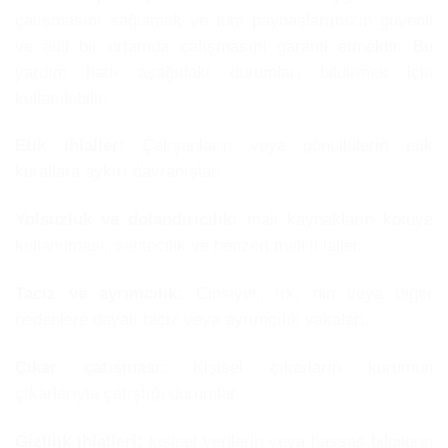
çalışmasını sağlamak ve tüm paydaşlarımızın güvenli
ve adil bir ortamda çalışmasını garanti etmektir. Bu
yardım hattı aşağıdaki durumları bildirmek için
kullanılabilir:
Etik ihlaller:
Çalışanların veya gönüllülerin etik
kurallara aykırı davranışları.
Yolsuzluk ve dolandırıcılık:
mali kaynakların kötüye
kullanılması, sahtecilik ve benzeri mali ihlaller.
Taciz ve ayrımcılık:
Cinsiyet, ırk, din veya diğer
nedenlere dayalı taciz veya ayrımcılık vakaları.
Çıkar çatışması:
Kişisel çıkarların kurumun
çıkarlarıyla çatıştığı durumlar.
Gizlilik ihlalleri:
kişisel verilerin veya hassas bilgilerin