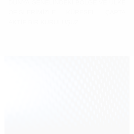
DÜNYA GENELİNDEKİ BÖLGE VE ÜLKE
OFİSLERİMİZLE KÜRESEL ÇAPTA
AKTİF BİR KURULUŞUZ.