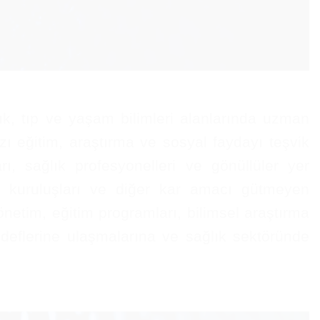
ık, tıp ve yaşam bilimleri alanlarında uzman
ı eğitim, araştırma ve sosyal faydayı teşvik
rı, sağlık profesyonelleri ve gönüllüler yer
lum kuruluşları ve diğer kar amacı gütmeyen
yönetim, eğitim programları, bilimsel araştırma
edeflerine ulaşmalarına ve sağlık sektöründe