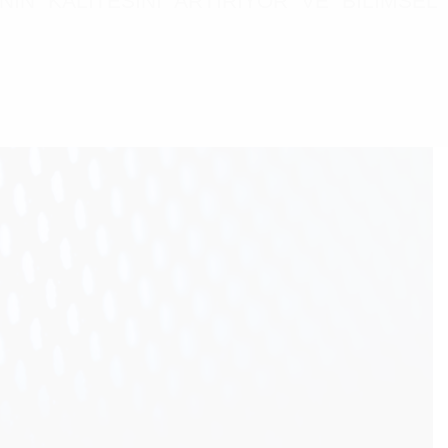
KALİTESİNİ ARTIRIYOR VE BİLİMSEL