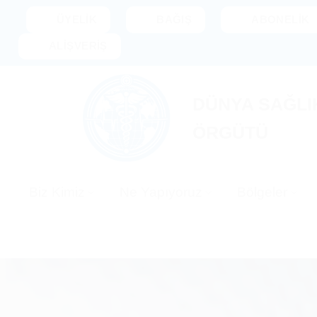
İçeriğe
ÜYELİK
BAĞIŞ
ABONELİK
atla
ALİŞVERİŞ
DÜNYA SAĞLIK,
ÖRGÜTÜ
Biz Kimiz
Ne Yapıyoruz
Bölgeler