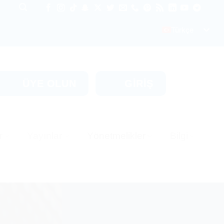
Türkçe
ÜYE OLUN
GİRİŞ
r
Yayınlar
Yönetmelikler
Bilgi