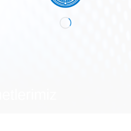
etlerimiz