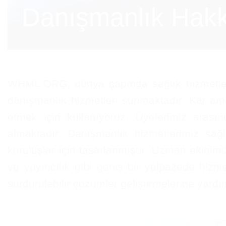
Danışmanlık Hak
WHML.ORG, dünya çapında sağlık hizmetlerini
danışmanlık hizmetleri sunmaktadır. Kâr ama
etmek için kullanıyoruz. Üyelerimiz arasınd
almaktadır. Danışmanlık hizmetlerimiz sağl
kuruluşlar için tasarlanmıştır. Uzman ekibimiz
ve yayıncılık gibi geniş bir yelpazede hizm
sürdürülebilir çözümler geliştirmelerine yardı