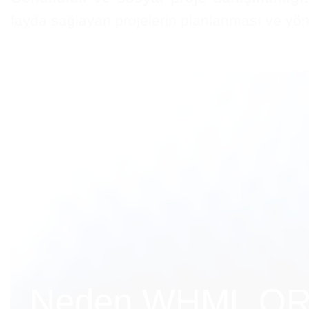
fayda sağlayan projelerin planlanması ve yö
Neden WHML.ORG