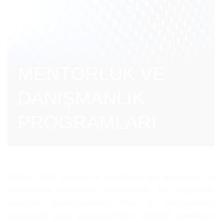
MENTORLUK VE
DANIŞMANLIK
PROGRAMLARI
WHML.ORG, üyeleri ve gönüllüleri için mentorluk ve
danışmanlık programları sunmaktadır. Bu programlar,
deneyimli profesyonellerin bilgi ve deneyimlerini
paylaşarak genç profesyonellere rehberlik etmelerini