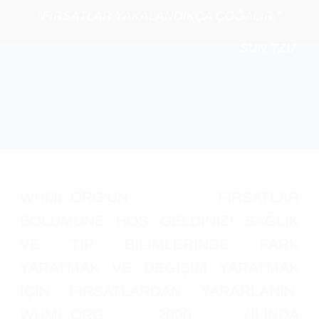
“FIRSATLAR YAKALANDIKÇA ÇOĞALIR.”
SUN TZU
WHML.ORG'UN FIRSATLAR
BÖLÜMÜNE HOŞ GELDİNİZ! SAĞLIK
VE TIP BİLİMLERİNDE FARK
YARATMAK VE DEĞİŞİM YARATMAK
İÇİN FIRSATLARDAN YARARLANIN.
WHML.ORG, 2000 YILINDA