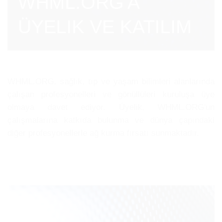
WHML.ORG'A
ÜYELIK VE KATILIM
WHML.ORG, sağlık, tıp ve yaşam bilimleri alanlarında
çalışan profesyonelleri ve gönüllüleri kuruluşa üye
olmaya davet ediyor. Üyelik, WHML.ORG'un
çalışmalarına katkıda bulunma ve dünya çapındaki
diğer profesyonellerle ağ kurma fırsatı sunmaktadır.