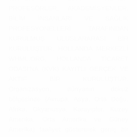
PROFESÖRLER, AKADEMİSYENLER,
BİLİM İNSANLARI VE SAĞLIK
PROFESYONELLERİ TARAFINDAN
KURULMUŞ ULUSLARARASI BİR
KURULUŞTUR. HOLLANDA MERKEZLİ
WHML.ORG, HOLLANDA TİCARET
ODASI'NA (KVK) KAYITLI GERÇEK VE
AKTİF BİR KURULUŞTUR.
Organizasyon, dünyanın dokuz
bölgesinde (Avrupa, Asya, Orta Doğu,
Afrika, Okyanusya, Karayipler, Kuzey
Amerika, Orta Amerika ve Güney
Amerika) faaliyet göstererek geniş bir