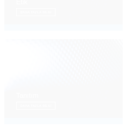
Etik
DAHA FAZLA BILGI
Tanıtım
DAHA FAZLA BILGI