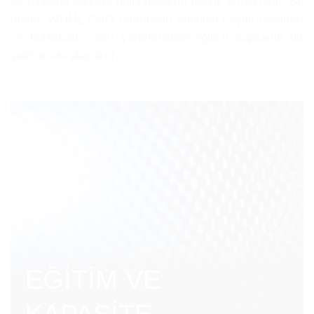
ve topluma katkıda bulunmalarını teşvik etmektedir. Bu
metin, WHML.ORG tarafından sunulan çeşitli fırsatları
ve bunlardan nasıl yararlanabileceğinizi kapsamlı bir
şekilde ele alacaktır.
EĞİTİM VE
KAPASİTE