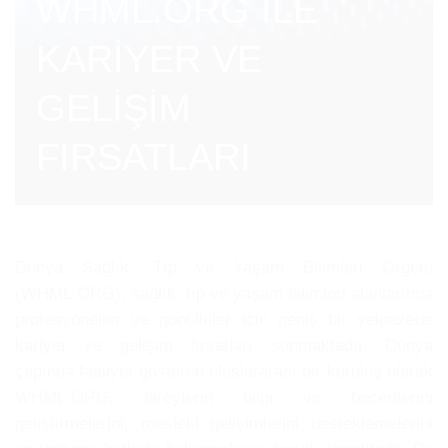
WHML.ORG İLE
KARİYER VE
GELİŞİM
FIRSATLARI
Dünya Sağlık, Tıp ve Yaşam Bilimleri Örgütü
(WHML.ORG), sağlık, tıp ve yaşam bilimleri alanlarında
profesyoneller ve gönüllüler için geniş bir yelpazede
kariyer ve gelişim fırsatları sunmaktadır. Dünya
çapında faaliyet gösteren uluslararası bir kuruluş olarak
WHML.ORG, bireylerin bilgi ve becerilerini
geliştirmelerini, mesleki gelişimlerini desteklemelerini