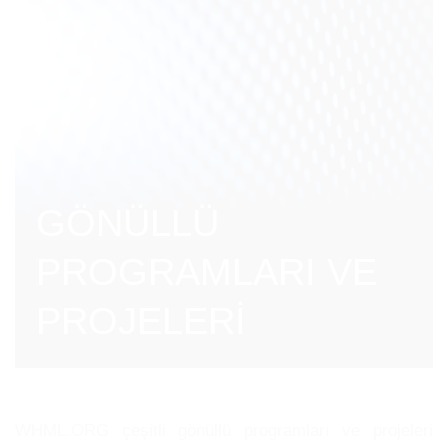
GÖNÜLLÜ
PROGRAMLARI VE
PROJELERİ
WHML.ORG çeşitli gönüllü programları ve projeleri