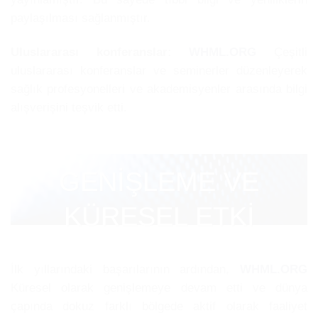
paylaşılması sağlanmıştır.
Uluslararası konferanslar:
WHML.ORG
Çeşitli
uluslararası konferanslar ve seminerler düzenleyerek
sağlık profesyonelleri ve akademisyenler arasında bilgi
alışverişini teşvik etti.
GENİŞLEME VE
KÜRESEL ETKİ
İlk yıllarındaki başarılarının ardından,
WHML.ORG
Küresel olarak genişlemeye devam etti ve dünya
çapında dokuz farklı bölgede aktif olarak faaliyet