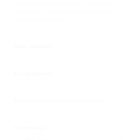
ALMAK VEYA KATILMAK İSTİYORSANIZ
“MESAJINIZ” KUTUSUNA YAZIN; HEMEN
CEVAP VERECEĞİZ.
Adınız Soyadınız
E-posta Adresiniz
Telefon Numaranız (ülke koduyla birlikte)
Bir konu seçin