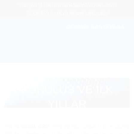
“GEÇMİŞİ HATIRLAYAMAYANLAR, ONU
TEKRARLAMAYA MAHKUMDUR.”
GEORGE SANTAYANA
KURULUŞ VE İLK
YILLAR
Temeli
WHML.ORG
2000 yılında, sağlık, tıp ve yaşam