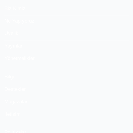
Biz Kimiz
Ne Yapıyoruz
Üyelik
Yayınlar
Yönetmelikler
Bilgi
Destekler
Mağazalar
İletişim
Politikalar