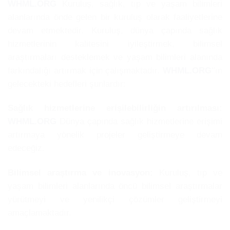
WHML.ORG
Kuruluş, sağlık, tıp ve yaşam bilimleri
alanlarında önde gelen bir kuruluş olarak faaliyetlerine
devam etmektedir. Kuruluş, dünya çapında sağlık
hizmetlerinin kalitesini iyileştirmek, bilimsel
araştırmaları desteklemek ve yaşam bilimleri alanında
farkındalığı artırmak için çalışmaktadır.
WHML.ORG
’'ın
gelecekteki hedefleri şunlardır:
Sağlık hizmetlerine erişilebilirliğin artırılması:
WHML.ORG
Dünya çapında sağlık hizmetlerine erişimi
artırmaya yönelik projeler geliştirmeye devam
edeceğiz.
Bilimsel araştırma ve inovasyon:
Kuruluş, tıp ve
yaşam bilimleri alanlarında öncü bilimsel araştırmalar
yürütmeyi ve yenilikçi çözümler geliştirmeyi
amaçlamaktadır.