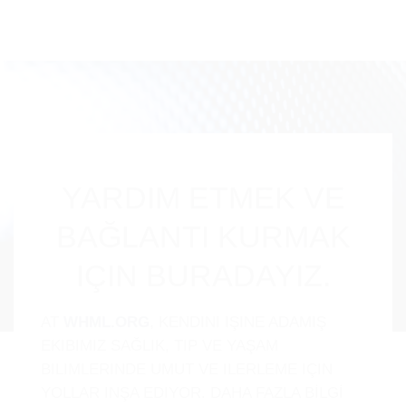
YARDIM ETMEK VE
BAĞLANTI KURMAK
IÇIN BURADAYIZ.
AT
WHML.ORG
, KENDINI IŞINE ADAMIŞ
EKIBIMIZ SAĞLIK, TIP VE YAŞAM
BILIMLERINDE UMUT VE ILERLEME IÇIN
YOLLAR INŞA EDIYOR. DAHA FAZLA BİLGİ