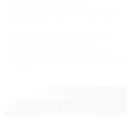
sponsorlar; danışmanlık protokolleri.
2023:
Yayın serisi; ölçeklendirilmiş eğitim; abonelik
artışı; etki raporu.
2024:
Programın genişletilmesi; Mağaza 2.0;
medya/dergi özel sayıları; hibe fonları.
2025:
Altyapı iyileştirmesi; ofisler ve maliyet
optimizasyonu; web sitesi tamamlandı; erişilebilirlik
ve güvenlik.
ŞİMDİKİ VE
GELECEK