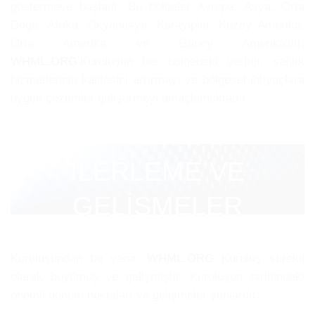
göstermeye başladı. Bu bölgeler Avrupa, Asya, Orta
Doğu, Afrika, Okyanusya, Karayipler, Kuzey Amerika,
Orta Amerika ve Güney Amerika'dır.
WHML.ORG
’Kuruluşun her bölgedeki varlığı, sağlık
hizmetlerinin kalitesini artırmayı ve bölgesel ihtiyaçlara
uygun çözümler geliştirmeyi amaçlamaktadır.
İLERLEME VE
GELİŞMELER
Kuruluşundan bu yana,
WHML.ORG
Kuruluş sürekli
olarak büyümüş ve gelişmiştir. Kuruluşun tarihindeki
önemli dönüm noktaları ve gelişmeler şunlardır: