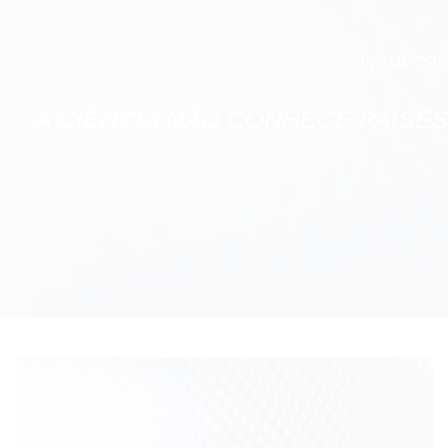
WHML.ORG 
“A CIÊNCIA NÃO CONHECE PAÍSE