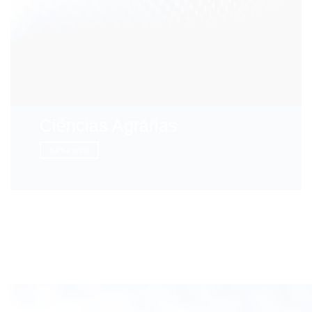
Ciências Agrárias
Saiba mais