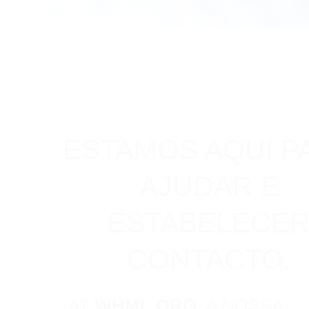
ESTAMOS AQUI P
AJUDAR E
ESTABELECE
CONTACTO.
AT
WHML.ORG
, A NOSSA