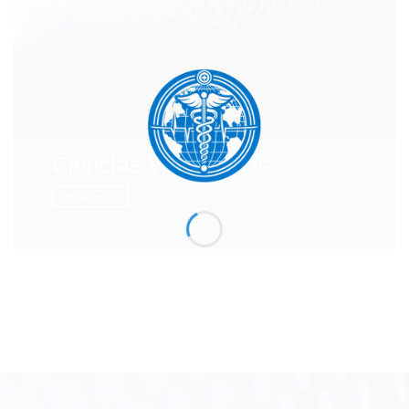
Ciências Veterinárias
Saiba mais