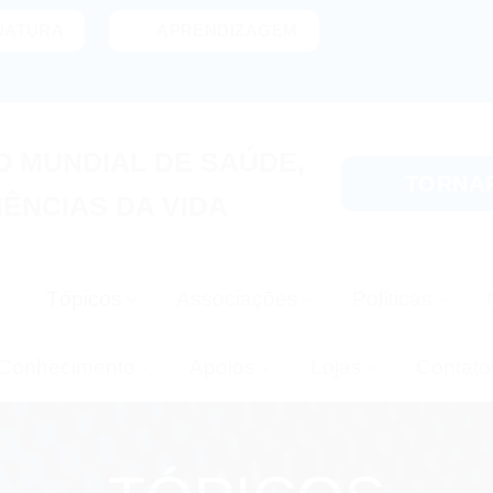
NATURA
APRENDIZAGEM
 MUNDIAL DE SAÚDE,
TORNA
IÊNCIAS DA VIDA
Tópicos
Associações
Políticas
Conhecimento
Apoios
Lojas
Contato