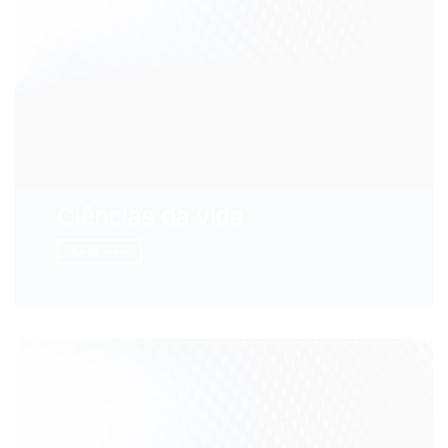
Ciências da vida
Saiba mais