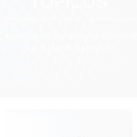
TÓPICOS
– EXPLORANDO O ESPECTRO DAS CIÊNCIAS DA SAÚDE 
S, PORQUE O CONHECIMENTO PERT
QUE ILUMINA O MUNDO.”