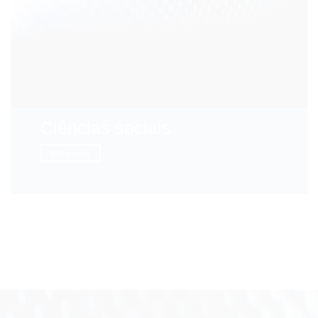
Ciências sociais
Saiba mais