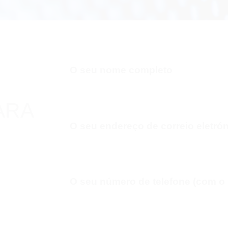
O seu nome completo
ARA
O seu endereço de correio eletró
R
O seu número de telefone (com o i