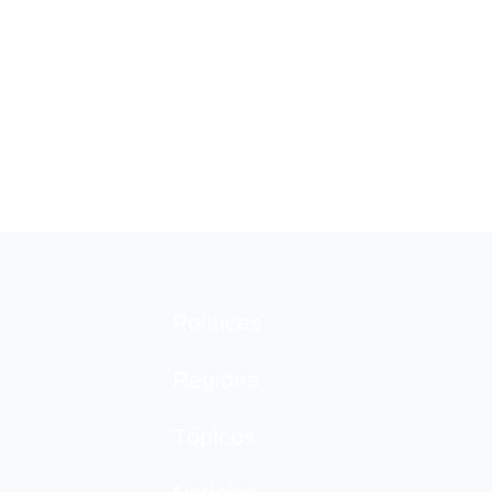
o
Políticas
Regiões
Tópicos