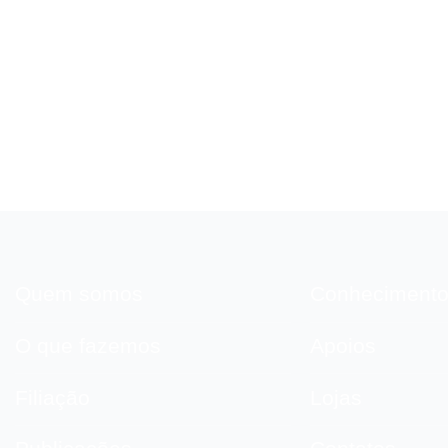
Quem somos
Conheciment
O que fazemos
Apoios
Filiação
Lojas