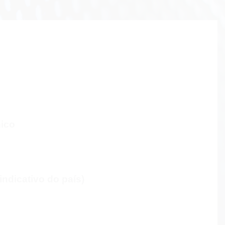
nico
ndicativo do país)