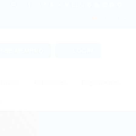
Português
R-SE MEMBRO
LOGIN
Notícias
Publicações
Regulamentos
s