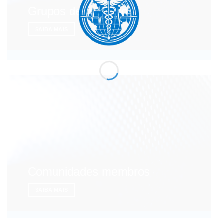
Grupos de membros
SAIBA MAIS
Comunidades membros
SAIBA MAIS