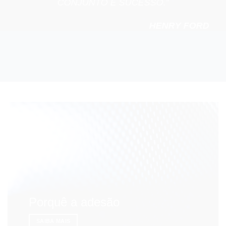
CONJUNTO É SUCESSO.”
HENRY FORD
Porquê a adesão
SAIBA MAIS