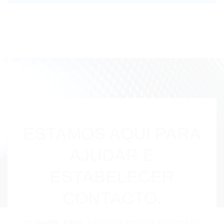
ESTAMOS AQUI PARA
AJUDAR E
ESTABELECER
CONTACTO.
AT
WHML.ORG
, A NOSSA EQUIPA DEDICADA