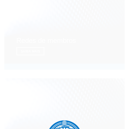
Redes de membros
SAIBA MAIS