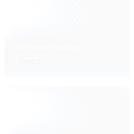
As nossas relações
SAIBA MAIS