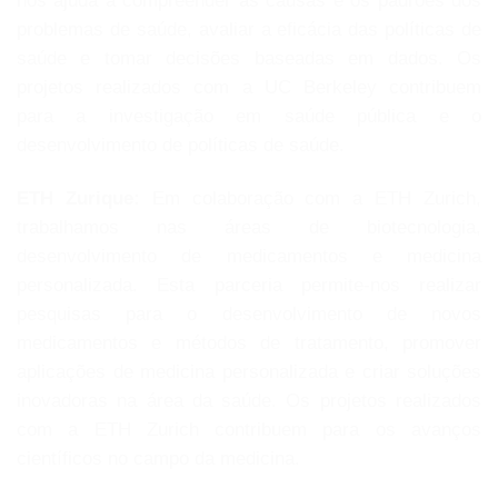
nos ajuda a compreender as causas e os padrões dos
problemas de saúde, avaliar a eficácia das políticas de
saúde e tomar decisões baseadas em dados. Os
projetos realizados com a UC Berkeley contribuem
para a investigação em saúde pública e o
desenvolvimento de políticas de saúde.
ETH Zurique:
Em colaboração com a ETH Zurich,
trabalhamos nas áreas de biotecnologia,
desenvolvimento de medicamentos e medicina
personalizada. Esta parceria permite-nos realizar
pesquisas para o desenvolvimento de novos
medicamentos e métodos de tratamento, promover
aplicações de medicina personalizada e criar soluções
inovadoras na área da saúde. Os projetos realizados
com a ETH Zurich contribuem para os avanços
científicos no campo da medicina.