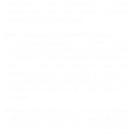
internacionais na área de enfermagem. Os projetos
realizados com o ICN visam fortalecer o papel dos
enfermeiros nos serviços de saúde.
Gavi, a Aliança para as Vacinas:
Ao colaborar com a
Gavi, apoiamos programas de vacinação em países em
desenvolvimento e aumentamos o acesso das crianças
às vacinas. Esta parceria ajuda-nos a aumentar as
taxas de vacinação contra doenças evitáveis, como
poliomielite, sarampo e pneumonia, e a reduzir a
mortalidade infantil. Os projetos realizados com a Gavi
contribuem para alcançar as metas globais de
vacinação.
O Fundo Global:
Em parceria com o Fundo Global,
combatemos doenças epidémicas como o VIH/SIDA, a
tuberculose e a malária. Esta colaboração apoia