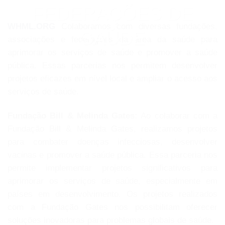
FEDERAÇÕES DE
WHML.ORG
Colaboramos com diversas fundações,
SAÚDE
associações e federações da área da saúde para
aprimorar os serviços de saúde e promover a saúde
pública. Essas parcerias nos permitem desenvolver
projetos eficazes em nível local e ampliar o acesso aos
serviços de saúde.
Fundação Bill & Melinda Gates:
Ao colaborar com a
Fundação Bill & Melinda Gates, realizamos projetos
para combater doenças infecciosas, desenvolver
vacinas e promover a saúde pública. Essa parceria nos
permite implementar projetos significativos para
aprimorar os serviços de saúde, especialmente em
países em desenvolvimento. Os projetos realizados
com a Fundação Gates nos possibilitam oferecer
soluções inovadoras para problemas globais de saúde.