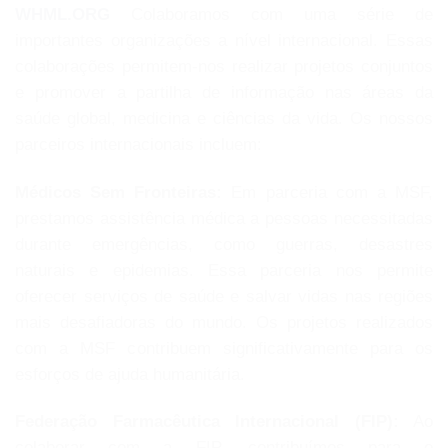
WHML.ORG
Colaboramos com uma série de
importantes organizações a nível internacional. Essas
colaborações permitem-nos realizar projetos conjuntos
e promover a partilha de informação nas áreas da
saúde global, medicina e ciências da vida. Os nossos
parceiros internacionais incluem:
Médicos Sem Fronteiras:
Em parceria com a MSF,
prestamos assistência médica a pessoas necessitadas
durante emergências, como guerras, desastres
naturais e epidemias. Essa parceria nos permite
oferecer serviços de saúde e salvar vidas nas regiões
mais desafiadoras do mundo. Os projetos realizados
com a MSF contribuem significativamente para os
esforços de ajuda humanitária.
Federação Farmacêutica Internacional (FIP):
Ao
colaborar com a FIP, contribuímos para o