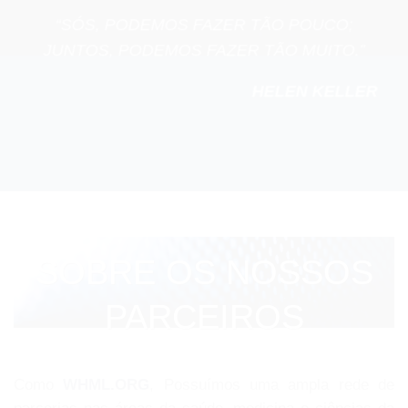
“SÓS, PODEMOS FAZER TÃO POUCO;
JUNTOS, PODEMOS FAZER TÃO MUITO.”
HELEN KELLER
SOBRE OS NOSSOS
PARCEIROS
Como
WHML.ORG
, Possuímos uma ampla rede de