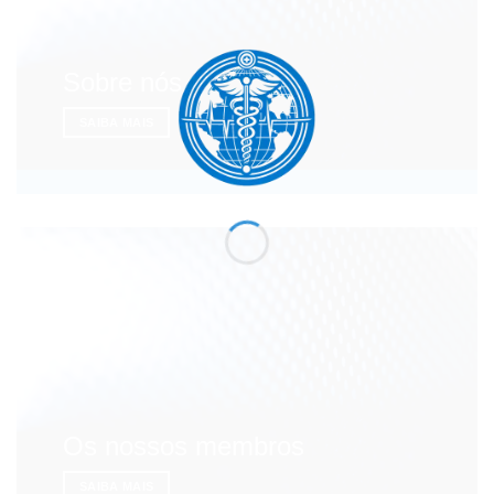
Sobre nós
SAIBA MAIS
Os nossos membros
SAIBA MAIS