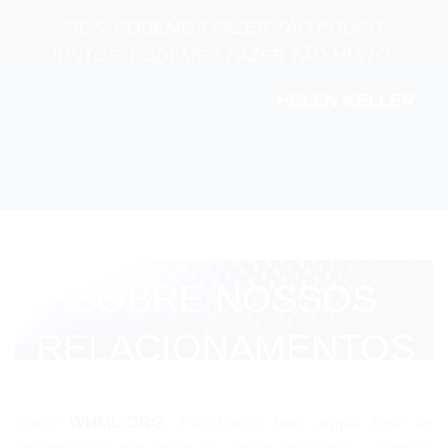
“SÓS, PODEMOS FAZER TÃO POUCO;
JUNTOS, PODEMOS FAZER TÃO MUITO.”
HELEN KELLER
SOBRE NOSSOS
RELACIONAMENTOS
Como
WHML.ORG
, Possuímos uma ampla rede de