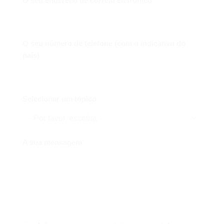
O seu endereço de correio eletrónico
O seu número de telefone (com o indicativo do
país)
Selecionar um tópico
A sua mensagem