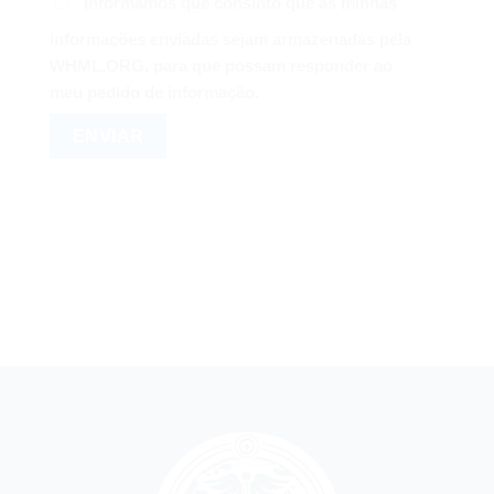
Informamos que consinto que as minhas
informações enviadas sejam armazenadas pela
WHML.ORG, para que possam responder ao
meu pedido de informação.