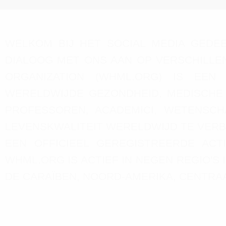
WELKOM BIJ HET SOCIAL MEDIA GEDE
DIALOOG MET ONS AAN OP VERSCHILLEN
ORGANIZATION (WHML.ORG) IS EEN
WERELDWIJDE GEZONDHEID, MEDISCHE
PROFESSOREN, ACADEMICI, WETENSC
LEVENSKWALITEIT WERELDWIJD TE VERB
EEN OFFICIEEL GEREGISTREERDE ACT
WHML.ORG IS ACTIEF IN NEGEN REGIO'S 
DE CARAÏBEN, NOORD-AMERIKA, CENTRAAL