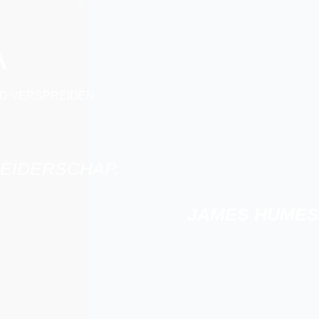
A
D VERSPREIDEN.
LEIDERSCHAP.
JAMES HUMES