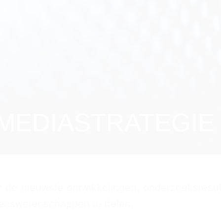
MEDIASTRATEGIE
 de nieuwste ontwikkelingen, onderzoeksresu
venswetenschappen te delen.