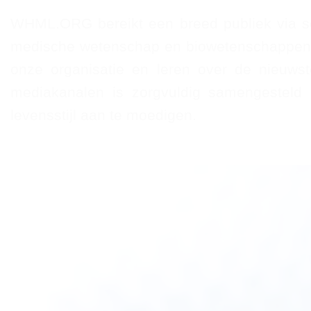
WHML.ORG bereikt een breed publiek via so
medische wetenschap en biowetenschappen. D
onze organisatie en leren over de nieuws
mediakanalen is zorgvuldig samengesteld 
levensstijl aan te moedigen.