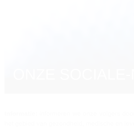
ONZE SOCIALE-
Informatie:
informeren we onze volgers door
het gebied van gezondheid, medische en le