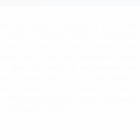
ZE LIVE ONLINE COMMUNITY EN GA DE
D HEALTH, MEDICAL AND LIFE SCIENCES
E ORGANISATIE OP HET GEBIED VAN
HML.ORG IS IN 2000 OPGERICHT DOOR
LS MET ALS DOEL DE GEZONDHEID EN
IGD IN NEDERLAND EN WE OPEREREN ALS
ANDSE KAMER VAN KOOPHANDEL (KVK).
, HET MIDDEN-OOSTEN, AFRIKA, OCEANIË,
 IN BIJNA ELK LAND.