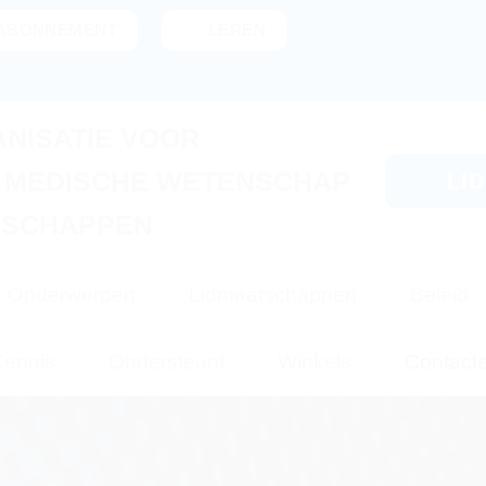
ABONNEMENT
LEREN
NISATIE VOOR
, MEDISCHE WETENSCHAP
LI
NSCHAPPEN
Onderwerpen
Lidmaatschappen
Beleid
Kennis
Ondersteunt
Winkels
Contact