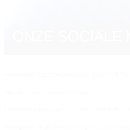
ONZE SOCIALE
Facebook:
https://www.facebook.com/whmlor
Twitter:
https://x.com/whmlorg
LinkedIn:
https://www.linkedin.com/in/whml-o
Instagram:
https://www.instagram.com/whmlo