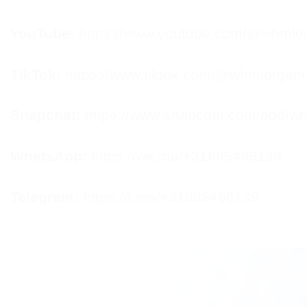
YouTube:
https://www.youtube.com/@whmlor
TikTok:
https://www.tiktok.com/@whmlorgani
Snapchat:
https://www.snapchat.com/add/w
WhatsApp:
https://wa.me/+31685496139
Telegram:
https://t.me/+31685496139