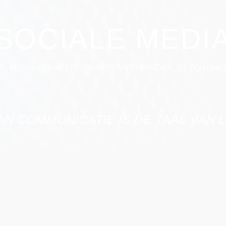
SOCIALE MEDI
AL MEDIA - GEMEENSCHAPPEN VERBINDEN, GEZONDHEI
AN COMMUNICATIE IS DE TAAL VAN 