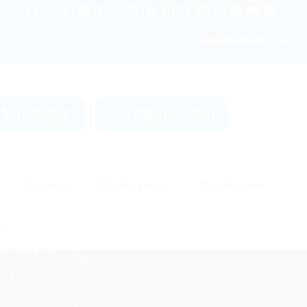
Nederlands
D WORDEN
INLOGGEN
Nieuws
Publicaties
Reglement
en