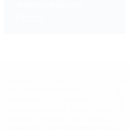
wetenschappen
Meer leren
BEDANKT DAT U DE
NATUURWETENSCHAPPEN OP
WHML.ORG VERKENT. UW
NIEUWSGIERIGHEID HELPT ONS DE
WERELD WAARIN WE LEVEN TE
BEGRIJPEN. UW TOEWIJDING DRAAGT