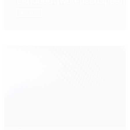
Landbouwwetenschappen
Meer leren