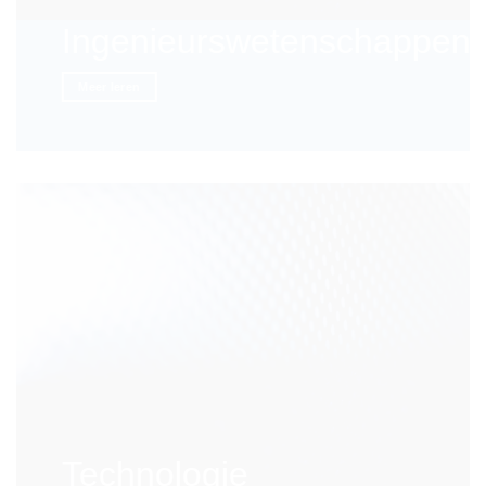
Ingenieurswetenschappen
Meer leren
Technologie