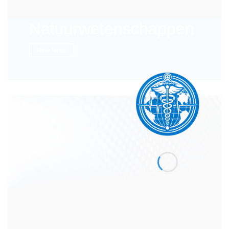
Natuurwetenschappen
Meer leren