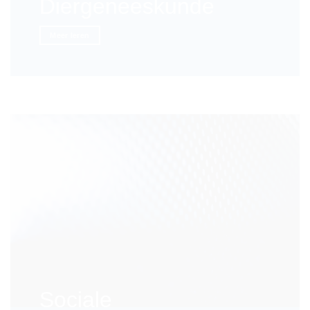
Diergeneeskunde
Meer leren
Sociale