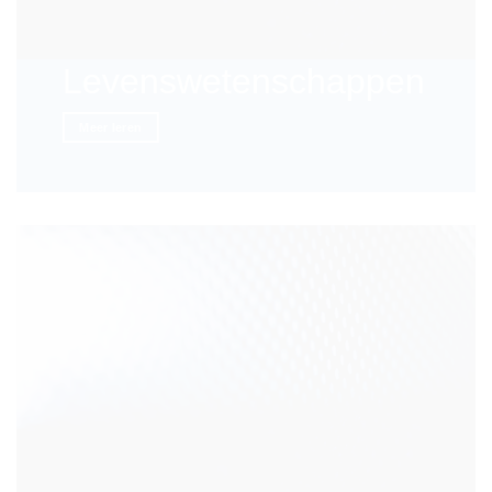
Levenswetenschappen
Meer leren