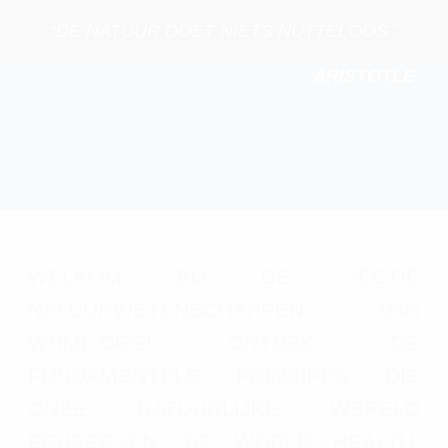
“DE NATUUR DOET NIETS NUTTELOOS.”
ARISTOTLE
WELKOM BIJ DE SECTIE
NATUURWETENSCHAPPEN VAN
WHML.ORG! ONTDEK DE
FUNDAMENTELE PRINCIPES DIE
ONZE NATUURLIJKE WERELD
BEHEERSEN. DE WORLD HEALTH,