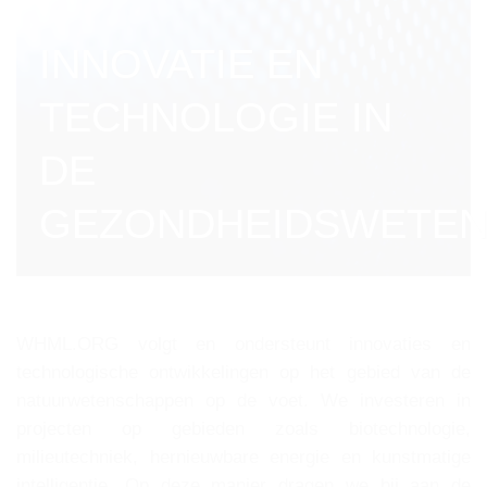
INNOVATIE EN
TECHNOLOGIE IN
DE
GEZONDHEIDSWETE
WHML.ORG volgt en ondersteunt innovaties en
technologische ontwikkelingen op het gebied van de
natuurwetenschappen op de voet. We investeren in
projecten op gebieden zoals biotechnologie,
milieutechniek, hernieuwbare energie en kunstmatige
intelligentie. Op deze manier dragen we bij aan de