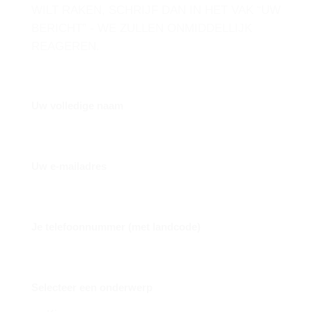
WILT RAKEN, SCHRIJF DAN IN HET VAK “UW
BERICHT” - WE ZULLEN ONMIDDELLIJK
REAGEREN.
Uw volledige naam
Uw e-mailadres
Je telefoonnummer (met landcode)
Selecteer een onderwerp