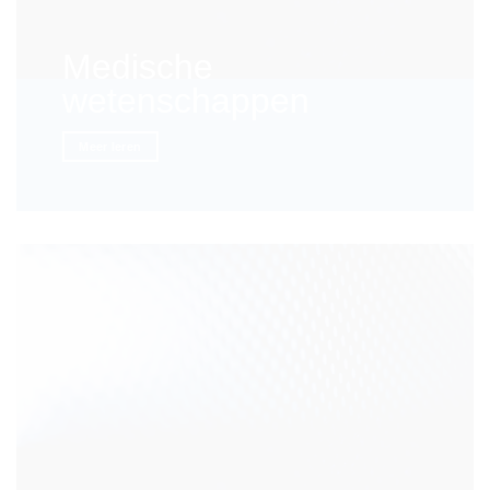
Medische
wetenschappen
Meer leren