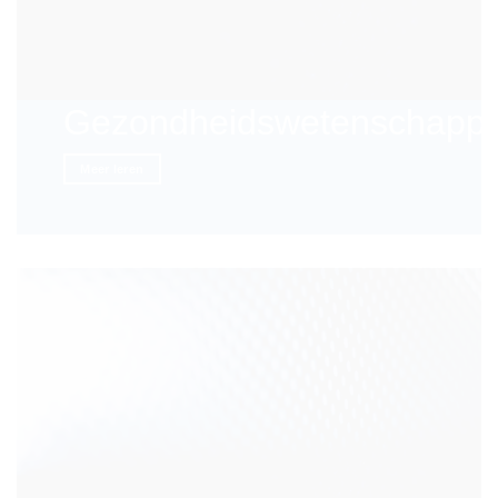
Gezondheidswetenschapp
Meer leren