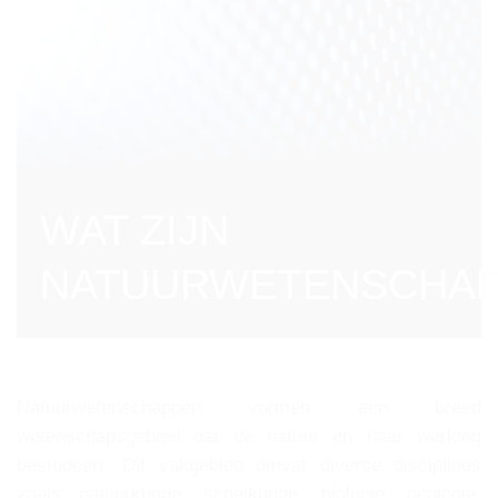
WAT ZIJN
NATUURWETENSCHA
Natuurwetenschappen vormen een breed
wetenschapsgebied dat de natuur en haar werking
bestudeert. Dit vakgebied omvat diverse disciplines
zoals natuurkunde, scheikunde, biologie, geologie,