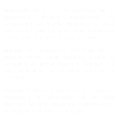
Scheikunde:
De tak van de wetenschap die de
samenstelling, structuur, eigenschappen en
veranderingen van materie bestudeert. Het omvat
subdisciplines zoals organische chemie, anorganische
chemie, analytische chemie en fysische chemie.
Biologie:
De fundamentele wetenschap die de
structuur, functies, groei, oorsprong, evolutie en
verspreiding van levende organismen bestudeert. Het
omvat deelgebieden zoals celbiologie, plantkunde en
dierbiologie.
Geologie:
De tak van de wetenschap die de structuur,
samenstelling en geschiedenis van de aarde
bestudeert. Het omvat deelgebieden zoals mineralogie,
petrologie, paleontologie en seismologie.