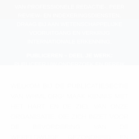
VAN PROFESSIONELE REDACTIE-, PEER
REVIEW- EN INDEXERINGSDIENSTEN.
DRAAG BIJ AAN WETENSCHAPPELIJKE
VOORUITGANG EN VERKRIJG
INTERNATIONALE ERKENNING.
PUBLICEREN – DEEL JE WERK:
PUBLICEER UW ONDERZOEK EN BEREIK
EEN WERELDWIJD PUBLIEK.
WELKOM BIJ DE PUBLICATIESECTIE
VAN WHML.ORG! MAAK KENNIS MET
HET HART EN DE ZIEL VAN ONZE
ORGANISATIE, DIE ZICH INZET VOOR
DE BEVORDERING VAN DE
WERELDWIJDE GEZONDHEID EN