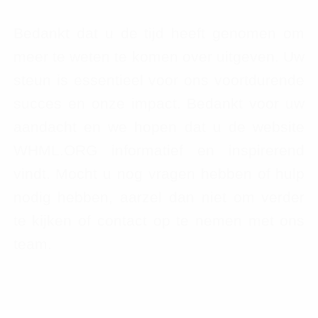
Bedankt dat u de tijd heeft genomen om
meer te weten te komen over uitgeven. Uw
steun is essentieel voor ons voortdurende
succes en onze impact. Bedankt voor uw
aandacht en we hopen dat u de website
WHML.ORG informatief en inspirerend
vindt. Mocht u nog vragen hebben of hulp
nodig hebben, aarzel dan niet om verder
te kijken of contact op te nemen met ons
team.