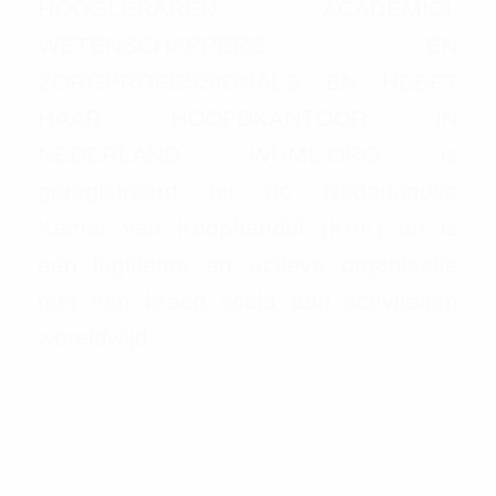
HOOGLERAREN, ACADEMICI,
WETENSCHAPPERS EN
ZORGPROFESSIONALS EN HEEFT
HAAR HOOFDKANTOOR IN
NEDERLAND. WHML.ORG is
geregistreerd bij de Nederlandse
Kamer van Koophandel (KVK) en is
een legitieme en actieve organisatie
met een breed scala aan activiteiten
wereldwijd.