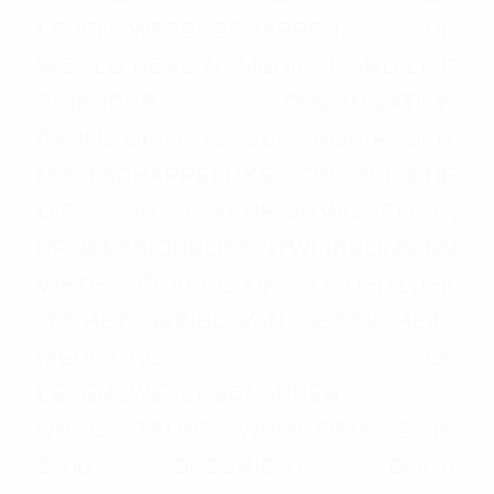
LEVENSWETENSCHAPPEN. DE
WORLD HEALTH, MEDICAL AND LIFE
SCIENCES ORGANIZATION
(WHML.ORG) IS EEN NON-PROFIT
MAATSCHAPPELIJKE ORGANISATIE
DIE INFORMATIE-UITWISSELING,
PROFESSIONELE ONTWIKKELING EN
WETENSCHAPPELIJK ONDERZOEK
OP HET GEBIED VAN GEZONDHEID,
MEDISCHE EN
LEVENSWETENSCHAPPEN
ONDERSTEUNT. WHML.ORG IS IN
2000 OPGERICHT DOOR