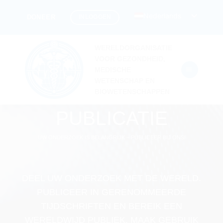
Ga
Nederlands
INLOGGEN
DONEER
naar
inhoud
WERELDORGANISATIE
VOOR GEZONDHEID,
MEDISCHE
WETENSCHAP EN
BIOWETENSCHAPPEN
PUBLICATIE
UW ONDERZOEK IS BELANGRIJK – PUBLICEER BIJ ONS!
DEEL UW ONDERZOEK MET DE WERELD.
PUBLICEER IN GERENOMMEERDE
TIJDSCHRIFTEN EN BEREIK EEN
WERELDWIJD PUBLIEK. MAAK GEBRUIK