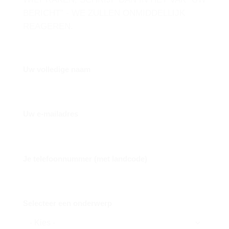
BERICHT” - WE ZULLEN ONMIDDELLIJK
REAGEREN.
Uw volledige naam
Uw e-mailadres
Je telefoonnummer (met landcode)
Selecteer een onderwerp