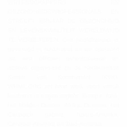
WETENSCHAPPERS EN
GEZONDHEIDSPROFESSIONALS EN
STREEFT ERNAAR DE GEZONDHEID
EN LEVENSKWALITEIT WERELDWIJD
TE VERBETEREN. Ons hoofdkantoor is
gevestigd in Nederland en we opereren
als een officieel geregistreerde en
actieve organisatie bij de Nederlandse
Kamer van Koophandel (KVK).
WHML.ORG zet haar werk voort vanuit
kantoren in negen regio's: Europa, Azië,
het Midden-Oosten, Afrika, Oceanië, het
Caribisch gebied, Noord-Amerika,
Centraal-Amerika en Zuid-Amerika.