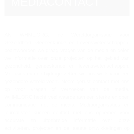
MEDIACONTACT
Als WHML.ORG, de Wereldorganisatie voor
Gezondheid, Geneeskunde en Levenswetenschappen,
beantwoorden we graag vragen van de media en delen
we informatie over onze projecten op het gebied van
gezondheid, geneeskunde en levenswetenschappen.
Met uw steun en bijdrage zetten we ons werk voor een
gezondere wereld voort. Neem gerust contact met ons
op voor vragen of verzoeken van de media.
WHML.ORG hecht veel waarde aan een sterke en open
communicatie met de media. Mediaorganisaties en
journalisten kunnen contact met ons opnemen voor
accurate en uitgebreide informatie over onze
activiteiten, projecten en de laatste ontwikkelingen op