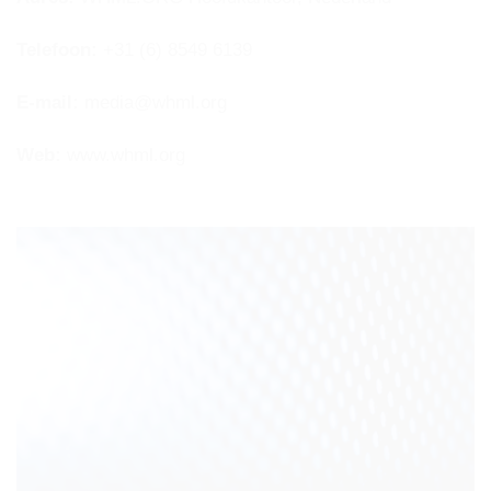
Telefoon:
+31 (6) 8549 6139
E-mail:
media@whml.org
Web:
www.whml.org