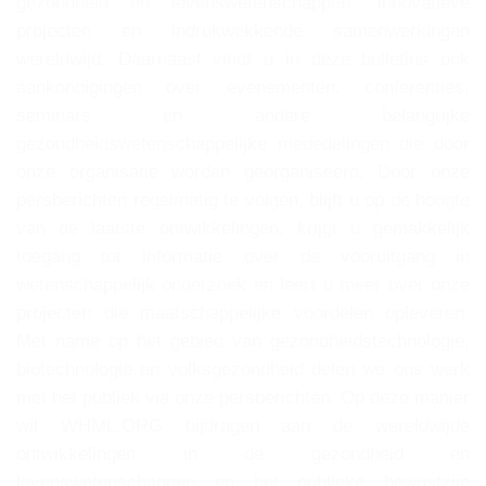
gezondheid en levenswetenschappen, innovatieve
projecten en indrukwekkende samenwerkingen
wereldwijd. Daarnaast vindt u in deze bulletins ook
aankondigingen over evenementen, conferenties,
seminars en andere belangrijke
gezondheidswetenschappelijke mededelingen die door
onze organisatie worden georganiseerd. Door onze
persberichten regelmatig te volgen, blijft u op de hoogte
van de laatste ontwikkelingen, krijgt u gemakkelijk
toegang tot informatie over de vooruitgang in
wetenschappelijk onderzoek en leert u meer over onze
projecten die maatschappelijke voordelen opleveren.
Met name op het gebied van gezondheidstechnologie,
biotechnologie en volksgezondheid delen we ons werk
met het publiek via onze persberichten. Op deze manier
wil WHML.ORG bijdragen aan de wereldwijde
ontwikkelingen in de gezondheid en
levenswetenschappen en het publieke bewustzijn