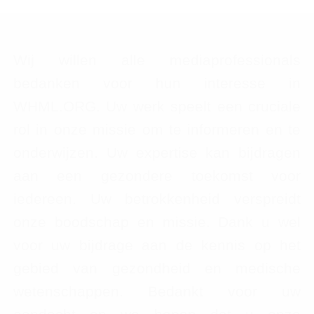
Wij willen alle mediaprofessionals
bedanken voor hun interesse in
WHML.ORG. Uw werk speelt een cruciale
rol in onze missie om te informeren en te
onderwijzen. Uw expertise kan bijdragen
aan een gezondere toekomst voor
iedereen. Uw betrokkenheid verspreidt
onze boodschap en missie. Dank u wel
voor uw bijdrage aan de kennis op het
gebied van gezondheid en medische
wetenschappen. Bedankt voor uw