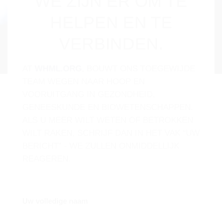
WE ZIJN ER OM TE
HELPEN EN TE
VERBINDEN.
AT
WHML.ORG
, BOUWT ONS TOEGEWIJDE
TEAM WEGEN NAAR HOOP EN
VOORUITGANG IN GEZONDHEID,
GENEESKUNDE EN BIOWETENSCHAPPEN.
ALS U MEER WILT WETEN OF BETROKKEN
WILT RAKEN, SCHRIJF DAN IN HET VAK “UW
BERICHT” - WE ZULLEN ONMIDDELLIJK
REAGEREN.
Uw volledige naam