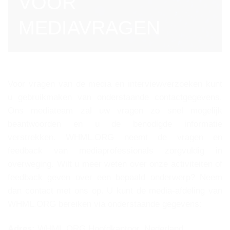
VOOR
MEDIAVRAGEN
Voor vragen van de media en interviewverzoeken kunt
u gebruikmaken van onderstaande contactgegevens.
Ons mediateam zal uw vragen zo snel mogelijk
beantwoorden en u de benodigde informatie
verstrekken. WHML.ORG neemt de vragen en
feedback van mediaprofessionals zorgvuldig in
overweging. Wilt u meer weten over onze activiteiten of
feedback geven over een bepaald onderwerp? Neem
dan contact met ons op. U kunt de media-afdeling van
WHML.ORG bereiken via onderstaande gegevens:
Adres:
WHML.ORG Hoofdkantoor, Nederland