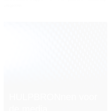
vergroten.
HULPBRONnen voor
de media