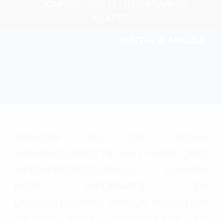
“"JOURNALISME IS LITERATUUR IN
HAAST."”
MATTHEW ARNOLD
WELKOM BIJ DE MEDIA-
AANVRAGENSECTIE VAN WHML.ORG!
MEDIAPROFESSIONALS KUNNEN
HIER INFORMATIE EN
ONDERSTEUNING VINDEN VOOR HUN
NIEUWS OVER GEZONDHEID EN