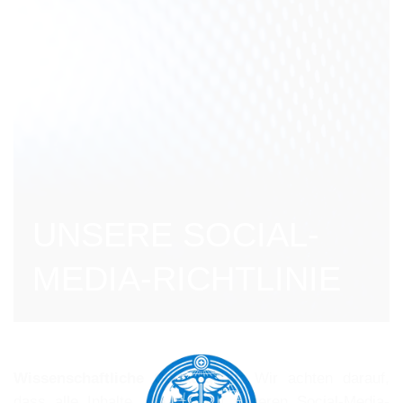
UNSERE SOCIAL-
MEDIA-RICHTLINIE
Wissenschaftliche Genauigkeit:
Wir achten darauf,
dass alle Inhalte, die wir auf unseren Social-Media-