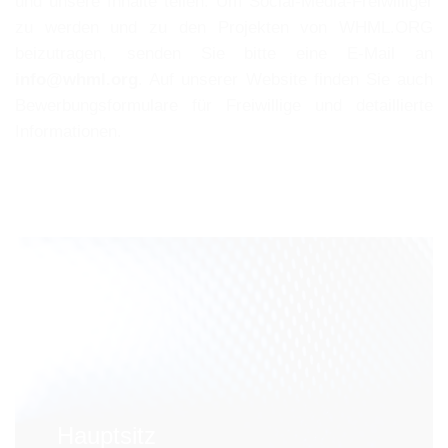
und unsere Inhalte teilen. Um Social-Media-Freiwilliger
zu werden und zu den Projekten von WHML.ORG
beizutragen, senden Sie bitte eine E-Mail an
info@whml.org
. Auf unserer Website finden Sie auch
Bewerbungsformulare für Freiwillige und detaillierte
Informationen.
Hauptsitz