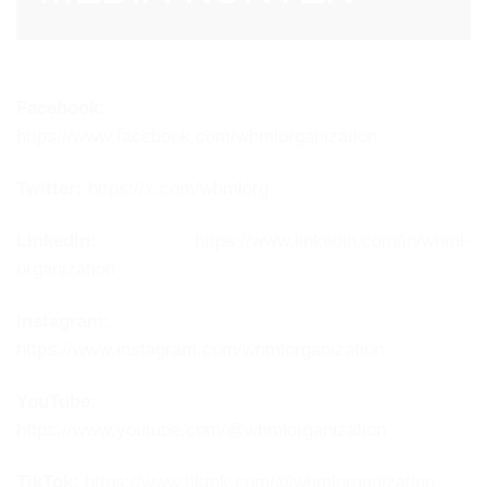
Facebook:
https://www.facebook.com/whmlorganization
Twitter:
https://x.com/whmlorg
LinkedIn:
https://www.linkedin.com/in/whml-
organization
Instagram:
https://www.instagram.com/whmlorganization
YouTube:
https://www.youtube.com/@whmlorganization
TikTok:
https://www.tiktok.com/@whmlorganization