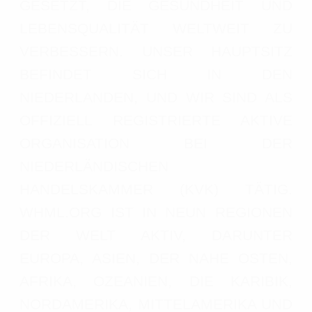
GESETZT, DIE GESUNDHEIT UND
LEBENSQUALITÄT WELTWEIT ZU
VERBESSERN. UNSER HAUPTSITZ
BEFINDET SICH IN DEN
NIEDERLANDEN, UND WIR SIND ALS
OFFIZIELL REGISTRIERTE AKTIVE
ORGANISATION BEI DER
NIEDERLÄNDISCHEN
HANDELSKAMMER (KVK) TÄTIG.
WHML.ORG IST IN NEUN REGIONEN
DER WELT AKTIV, DARUNTER
EUROPA, ASIEN, DER NAHE OSTEN,
AFRIKA, OZEANIEN, DIE KARIBIK,
NORDAMERIKA, MITTELAMERIKA UND