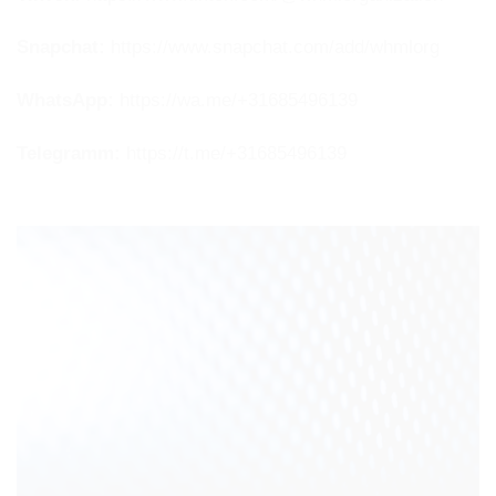
Snapchat:
https://www.snapchat.com/add/whmlorg
WhatsApp:
https://wa.me/+31685496139
Telegramm:
https://t.me/+31685496139