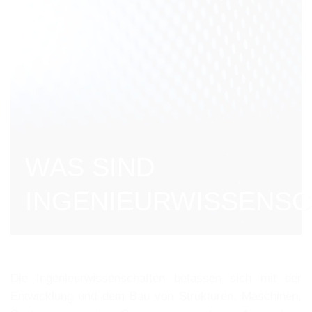
WAS SIND
INGENIEURWISSENSC
Die Ingenieurwissenschaften befassen sich mit der
Entwicklung und dem Bau von Strukturen, Maschinen,