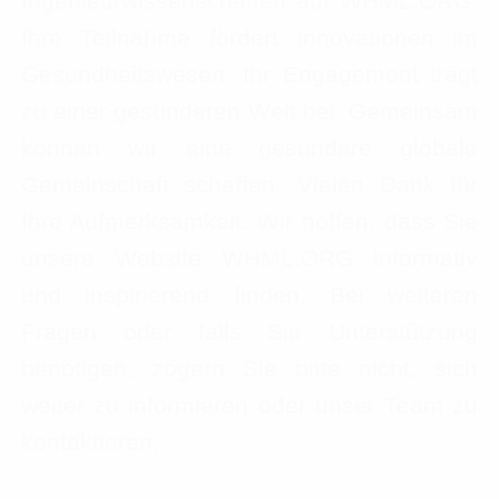
Ingenieurwissenschaften auf WHML.ORG.
Ihre Teilnahme fördert Innovationen im
Gesundheitswesen. Ihr Engagement trägt
zu einer gesünderen Welt bei. Gemeinsam
können wir eine gesündere globale
Gemeinschaft schaffen. Vielen Dank für
Ihre Aufmerksamkeit. Wir hoffen, dass Sie
unsere Website WHML.ORG informativ
und inspirierend finden. Bei weiteren
Fragen oder falls Sie Unterstützung
benötigen, zögern Sie bitte nicht, sich
weiter zu informieren oder unser Team zu
kontaktieren.