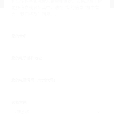
和生命科学领域带来希望和进步。如果您想了解
更多信息或参与其中，请在 “您的信息 ”框中留
言，我们将及时回复。.
您的全名
您的电子邮件地址
您的电话号码（带州代码）
选择主题