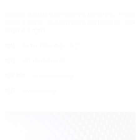
您可通过诚信热线举报不道德行为及不当行为。所有举
报均将予以保密，经必要调查后将采取相应措施。诚信
热线联系方式如下：
地址：
WHML.ORG 总部，荷兰
电话：
+31 (6) 8549 6139
电子邮件：
ethics@whml.org
网页：
www.whml.org