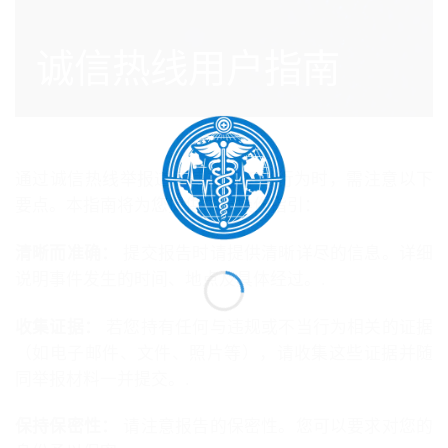
诚信热线用户指南
通过诚信热线举报道德违规和不当行为时，需注意以下
要点。本指南将为您提供举报操作指引：
清晰而准确：
提交报告时请提供清晰详尽的信息。详细
说明事件发生的时间、地点及具体经过。.
收集证据：
若您持有任何与违规或不当行为相关的证据
（如电子邮件、文件、照片等），请收集这些证据并随
同举报材料一并提交。.
保持保密性：
请注意报告的保密性。您可以要求对您的