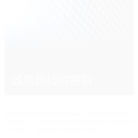
诚信热线的宗旨
诚信热线的主要目的是确保WHML.ORG遵循其道德与专
业标准运作，并保障所有利益相关者在安全公平的环境
中开展工作。该热线可用于举报以下情况：