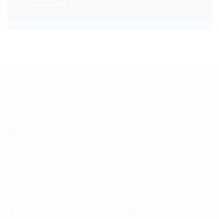
感谢您对维护WHML.ORG诚信的承诺。您
的关注为营造更健康、更透明的环境贡献力
量。您的工作在我们教育与传播使命中发挥
着关键作用。您的专业知识将助力塑造全民
更健康的未来。 您的参与传播着我们的理念
与使命。衷心感谢您为健康与医学科学领域
的知识积累所作的贡献。 感谢您的关注，我
们期待本网站能为您提供有价值的信息与启