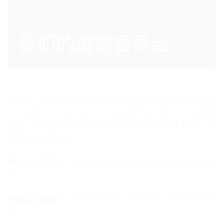
我们的道德委员会
WHML.ORG的伦理委员会负责审查和评估伦理违规行
为。该委员会独立运作，公正处理所有举报。经必要调
查后，委员会将采取相应措施并实施预防复发机制。伦
理委员会的职责如下：
审查违规报告：
审查并评估通过诚信热线收到的所有报
告。.
采取适当措施：
采取必要措施以预防和纠正道德违规行
为。.