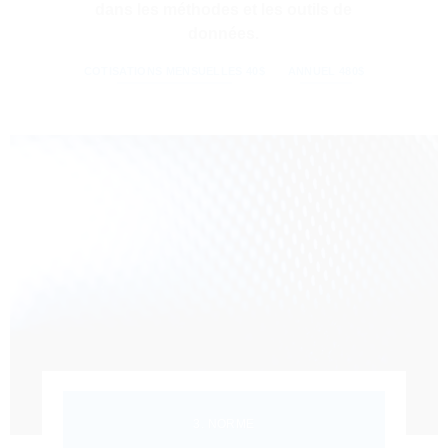
dans les méthodes et les outils de
données.
COTISATIONS MENSUELLES 40$
ANNUEL 480$
3. NORME