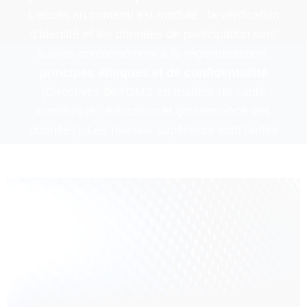
L’accès au contenu est modulé ; la vérification
d’identité et les données de participation sont
suivies conformément à la réglementation.
principes éthiques et de confidentialité
(Directives de l'OMS en matière de santé
numérique ; éducation et gouvernance des
données). Les niveaux supérieurs sont tarifés
selon des critères de référence issus de revues
médicales et de solutions d'aide à la décision
clinique (BMJ, JAMA, UpToDate, ClinicalKey)
afin de rester accessibles.