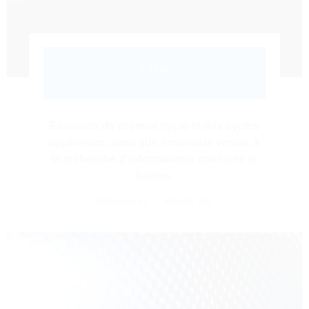
1. LITE
Étudiants de premier cycle et des cycles
supérieurs, ainsi que nouveaux venus, à
la recherche d'informations concises et
fiables.
MENSUEL 5$
ANNUEL 60$