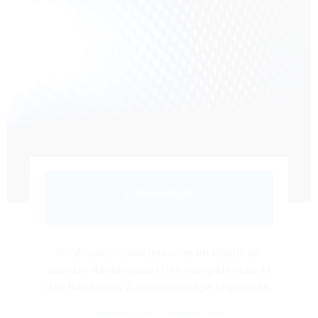
2. DÉMARREUR
Professionnels/cliniciens en début de
carrière développant des compétences et
des habitudes d'apprentissage régulières.
MENSUEL 10$
ANNUEL 120$