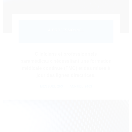
4. PROFESSIONNEL
Cliniciens et professionnels
paramédicaux nécessitant une formation
médicale continue (FMC) et des mises à
jour des lignes directrices.
MENSUEL 20$
ANNUEL 240$