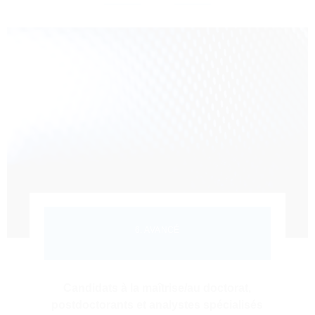
6. AVANCÉ
Candidats à la maîtrise/au doctorat,
postdoctorants et analystes spécialisés