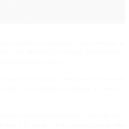
s intérêts et expertises. Ces groupes et
 la vie, favorisant l'échange d'informations,
roposés par WHML.ORG :
a recherche clinique. Ses membres peuvent
iscuter des meilleures pratiques en matière
ublique et de l'épidémiologie, ce groupe offre
aladies et la recherche en santé publique. Ses