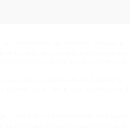
 communautés de membres, adaptés à diver
e la santé, de la médecine et des sciences de
ci quelques exemples de groupes de membres p
 réunit des professionnels du domaine de l
us récents, initier des projets communs et d
ie :
Créé pour les professionnels de la santé p
r les politiques de santé, la lutte contre les m