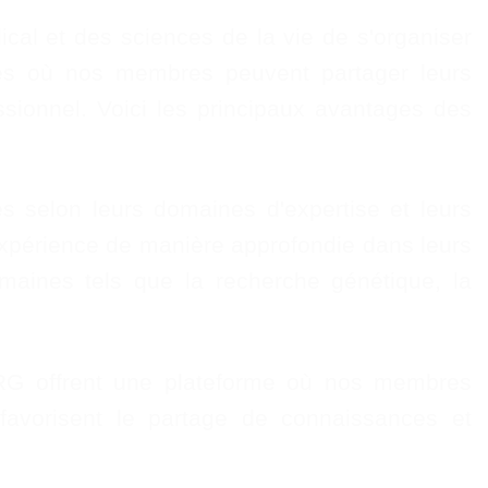
l et des sciences de la vie de s'organiser
rmes où nos membres peuvent partager leurs
ssionnel. Voici les principaux avantages des
selon leurs domaines d'expertise et leurs
expérience de manière approfondie dans leurs
omaines tels que la recherche génétique, la
offrent une plateforme où nos membres
favorisent le partage de connaissances et