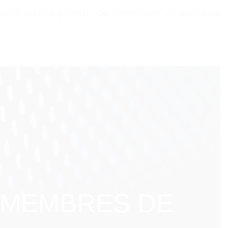
ent divers projets de bénévolat et services
 MEMBRES DE