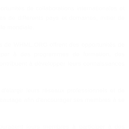
tunités de collaborations internationales et
es de différents pays et domaines, initier de
lle mondiale.
 de WHML.ORG offrent des opportunités de
ciper à des programmes de formation, des
ontribuent à développer leurs connaissances
élargir leurs réseaux professionnels et de
eautage afin d'encourager ses membres à se
agent leurs membres à participer à des