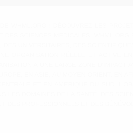
 DE WHML.ORG ! DÉCOUVREZ LES PROJ
ET DES SCIENCES MÉDICALES. WHML.ORG 
 DES UNIVERSITAIRES, DES SCIENTIFIQUE
UNE ORGANISATION RÉELLE ET ACTIVE E
NISATION A UNE LARGE ZONE D'IMPACT 
OPE, EN ASIE, AU MOYEN-ORIENT, EN AF
ENTRALE ET EN AMÉRIQUE DU SUD. L'OB
 LES DOMAINES DE LA SANTÉ, DES SCIEN
NT DES PROFESSIONNELS ET DES BÉNÉVOL