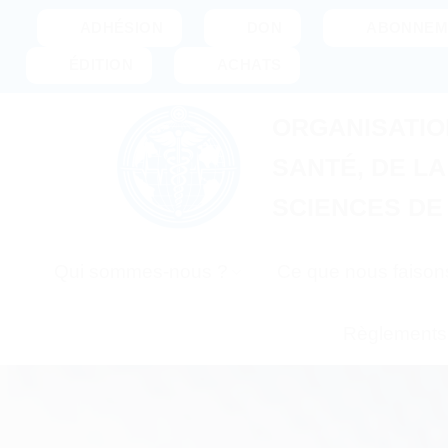
Passer
ADHÉSION
DON
ABONNEM
au
ÉDITION
ACHATS
contenu
ORGANISATIO
SANTÉ, DE LA
SCIENCES DE 
Qui sommes-nous ?
Ce que nous faison
Règlements