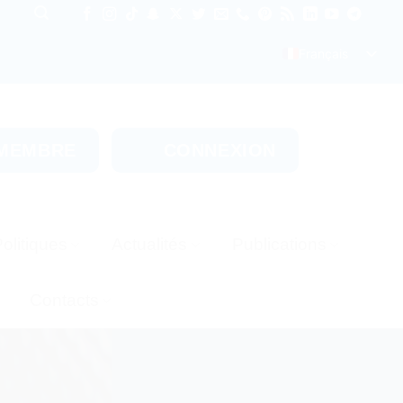
Français
 MEMBRE
CONNEXION
olitiques
Actualités
Publications
Contacts