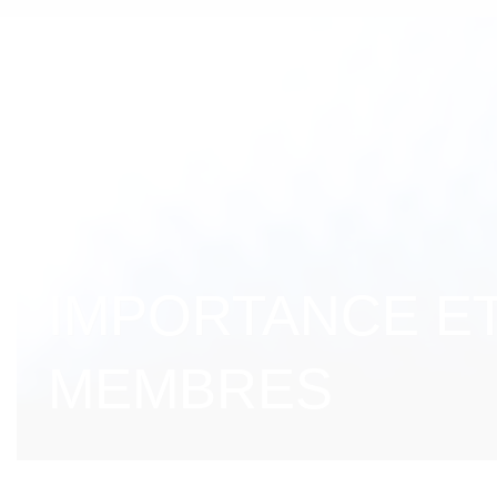
IMPORTANCE E
MEMBRES