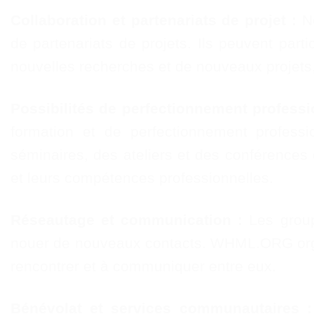
Collaboration et partenariats de projet :
No
de partenariats de projets. Ils peuvent part
nouvelles recherches et de nouveaux projets, 
Possibilités de perfectionnement professi
formation et de perfectionnement profes
séminaires, des ateliers et des conférence
et leurs compétences professionnelles.
Réseautage et communication :
Les group
nouer de nouveaux contacts. WHML.ORG orga
rencontrer et à communiquer entre eux.
Bénévolat et services communautaires :