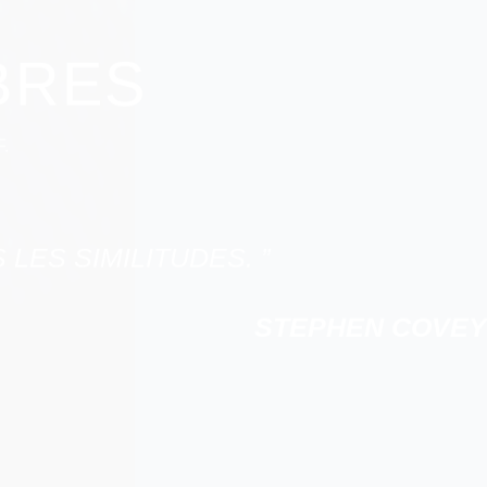
BRES
.
LES SIMILITUDES. ”
STEPHEN COVEY