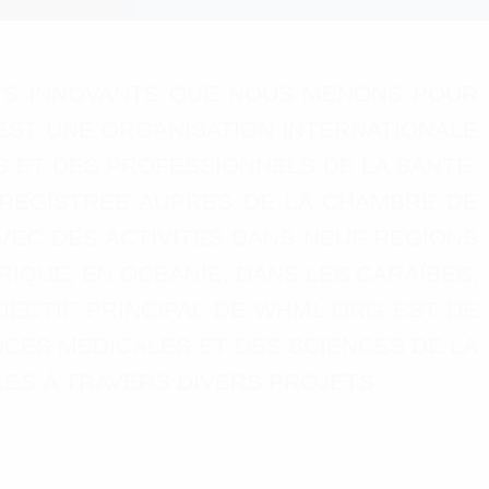
ETS INNOVANTS QUE NOUS MENONS POUR
EST UNE ORGANISATION INTERNATIONALE
S ET DES PROFESSIONNELS DE LA SANTÉ.
NREGISTRÉE AUPRÈS DE LA CHAMBRE DE
AVEC DES ACTIVITÉS DANS NEUF RÉGIONS
RIQUE, EN OCÉANIE, DANS LES CARAÏBES,
JECTIF PRINCIPAL DE WHML.ORG EST DE
CES MÉDICALES ET DES SCIENCES DE LA
ES À TRAVERS DIVERS PROJETS.