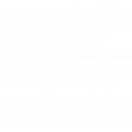
Les groupes membres de WHML.ORG permetten
selon leurs intérêts et leurs expertises 
connaissances et leurs expériences, collabo
groupes membres de WHML.ORG :
Se concentrer sur les domaines d'experti
intérêts spécifiques. Cela permet à nos mem
domaines respectifs. Par exemple, il exist
médecine clinique et la santé publique.
Partage des connaissances et de l'expér
peuvent partager les dernières nouveauté
d'expériences, aidant ainsi nos membres à d