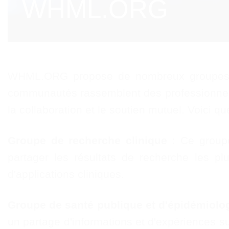
WHML.ORG
WHML.ORG propose de nombreux groupes et
communautés rassemblent des professionnels d
la collaboration et le soutien mutuel. Voi
Groupe de recherche clinique :
Ce groupe
partager les résultats de recherche les pl
d'applications cliniques.
Groupe de santé publique et d'épidémiolog
un partage d'informations et d'expériences su