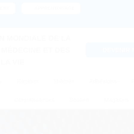
ENT
APPRENTISSAGE
N MONDIALE DE LA
 MÉDECINE ET DES
DEVENIR
LA VIE
s
Régions
Thèmes
Adhésions
P
Connaissances
Soutien
Magasins