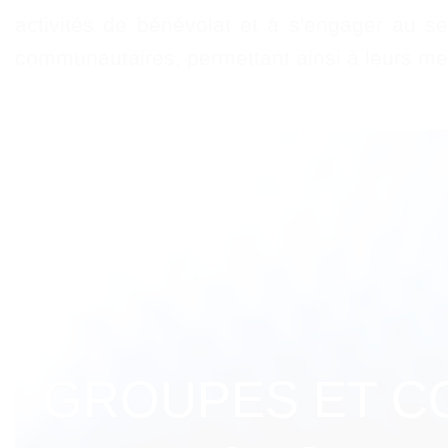
activités de bénévolat et à s'engager au s
communautaires, permettant ainsi à leurs mem
GROUPES ET C