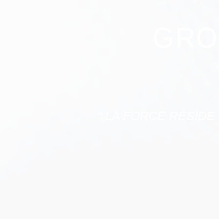
GRO
“ LA FORCE RÉSIDE