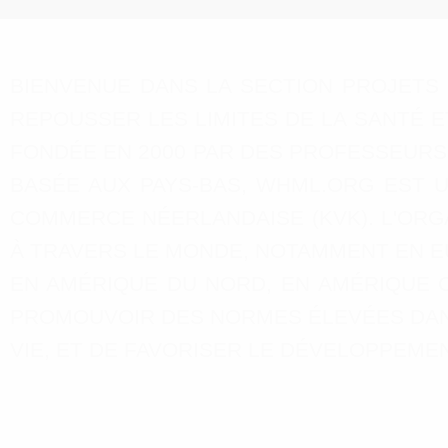
BIENVENUE DANS LA SECTION PROJETS
REPOUSSER LES LIMITES DE LA SANTÉ 
FONDÉE EN 2000 PAR DES PROFESSEURS,
BASÉE AUX PAYS-BAS, WHML.ORG EST 
COMMERCE NÉERLANDAISE (KVK). L'ORGA
À TRAVERS LE MONDE, NOTAMMENT EN EUR
EN AMÉRIQUE DU NORD, EN AMÉRIQUE C
PROMOUVOIR DES NORMES ÉLEVÉES DANS
VIE, ET DE FAVORISER LE DÉVELOPPEME