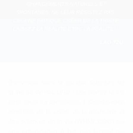
CHANGEMENTS NATURELS ET
SPONTANÉS. NE LEUR RÉSISTEZ PAS ;
CELA NE FAIT QUE CRÉER DE LA TRISTE.
LAISSEZ LA RÉALITÉ ÊTRE LA RÉALITÉ. ”
LAO TZU
Bienvenue dans la section Sciences de
la vie de WHML.ORG ! Découvrez la vie
dans toute sa complexité. L’Organisation
mondiale de la santé, de la médecine et
des sciences de la vie (WHML.ORG) est
une organisation à but non lucratif qui