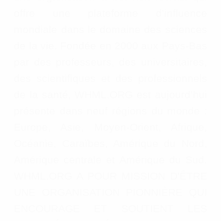
offre une plateforme d’influence
mondiale dans le domaine des sciences
de la vie. Fondée en 2000 aux Pays-Bas
par des professeurs, des universitaires,
des scientifiques et des professionnels
de la santé, WHML.ORG est aujourd’hui
présente dans neuf régions du monde :
Europe, Asie, Moyen-Orient, Afrique,
Océanie, Caraïbes, Amérique du Nord,
Amérique centrale et Amérique du Sud.
WHML.ORG A POUR MISSION D'ÊTRE
UNE ORGANISATION PIONNIÈRE QUI
ENCOURAGE ET SOUTIENT LES