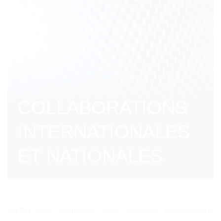
COLLABORATIONS
INTERNATIONALES
ET NATIONALES
WHML.ORG collabore avec diverses organisations