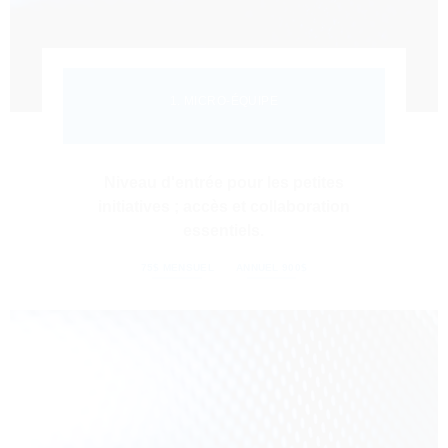
1. MICRO-ÉQUIPE
Niveau d'entrée pour les petites
initiatives ; accès et collaboration
essentiels.
75$ MENSUEL
ANNUEL 900$