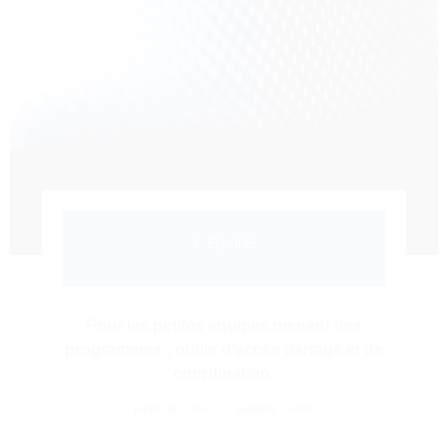
2. ÉQUIPE
Pour les petites équipes menant des
programmes ; outils d’accès partagé et de
coordination.
MENSUEL 150$
ANNUEL 1800$