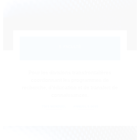
5. FACULTÉ
Pour les divisions transfrontalières
coordonnant les programmes de
recherche, d’éducation et de transfert de
connaissances.
750$ MENSUEL
ANNUEL 9.000$