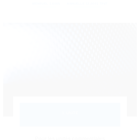
MENSUEL 1.000$
ANNUELLE 12,0001 TP4T
3. UNITÉ
Pour les unités commerciales