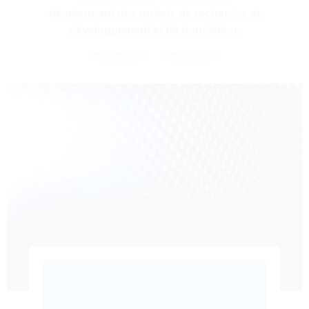
développant des projets de recherche et
développement et de translation.
MENSUEL 300$
ANNUEL 3.600$
7. ENTREPRISE