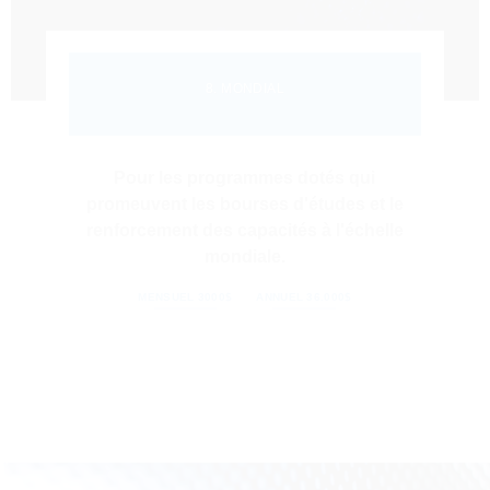
8. MONDIAL
Pour les programmes dotés qui
promeuvent les bourses d'études et le
renforcement des capacités à l'échelle
mondiale.
MENSUEL 3000$
ANNUEL 36.000$