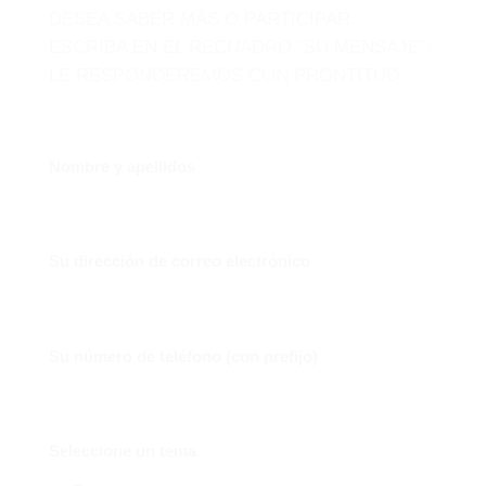
DESEA SABER MÁS O PARTICIPAR,
ESCRIBA EN EL RECUADRO “SU MENSAJE”:
LE RESPONDEREMOS CON PRONTITUD.
Nombre y apellidos
Su dirección de correo electrónico
Su número de teléfono (con prefijo)
Seleccione un tema