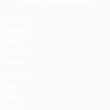
LLÁMANOS
CORREO ELECTRÓNICO
Quiénes somos
Qué hacemos
Afiliación
Publicaciones
Normativa
Conocimientos
Admite
Tiendas
Contactos