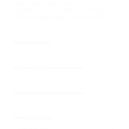
DESEA SABER MÁS O PARTICIPAR,
ESCRIBA EN EL RECUADRO “SU MENSAJE”:
LE RESPONDEREMOS CON PRONTITUD.
Nombre y apellidos
Su dirección de correo electrónico
Su número de teléfono (con prefijo)
Seleccione un tema