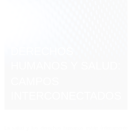
DERECHOS
HUMANOS Y SALUD:
CAMPOS
INTERCONECTADOS
La salud y los derechos humanos están íntimamente