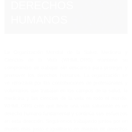
DERECHOS
HUMANOS
La Organización Mundial de la Salud, Medicina y
Ciencias de la Vida (WHML.ORG) mantiene su
compromiso de trabajar sin descanso para proteger y
promover los derechos humanos. La organización se
ve reforzada por las contribuciones de profesionales y
voluntarios que trabajan en los campos de la salud, la
medicina y las ciencias de la vida en todo el mundo.
WHML.ORG cree que llevar una vida saludable es un
derecho humano fundamental y continúa sus esfuerzos
en esta dirección. Seguiremos trabajando juntos por un
mundo más justo e igualitario en materia de derechos