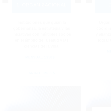
1. ORGANIZACIONAL
Instituciones que guían la
Organ
gobernanza, la estrategia y las
coordin
iniciativas con múltiples socios
y alianz
en el ámbito de la salud y las
lograr
ciencias de la vida.
M
MENSUAL 1250$
ANUAL 15000$