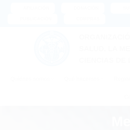
Saltar
AFILIACIÓN
DONACIÓN
SU
al
PUBLICACIÓN
COMPRAS
contenido
ORGANIZACIÓ
SALUD, LA ME
CIENCIAS DE 
Quiénes somos
Qué hacemos
Regio
Co
Me