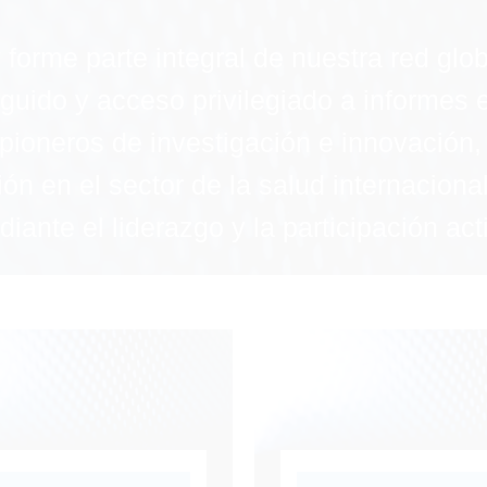
orme parte integral de nuestra red globa
guido y acceso privilegiado a informes e
pioneros de investigación e innovación, i
ón en el sector de la salud internacional
iante el liderazgo y la participación act