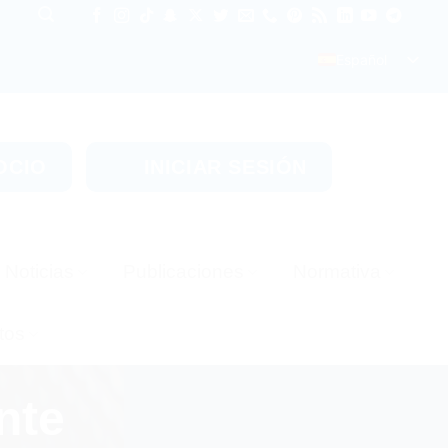
Español
OCIO
INICIAR SESIÓN
Noticias
Publicaciones
Normativa
tos
nte