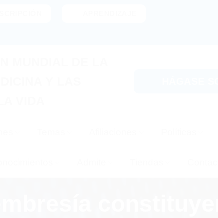
SCRIPCIÓN
APRENDIZAJE
N MUNDIAL DE LA
DICINA Y LAS
HÁGASE S
LA VIDA
nes
Temas
Afiliaciones
Políticas
nocimientos
Admite
Tiendas
Contac
mbresía constituye