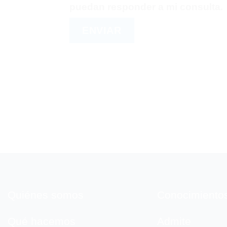
puedan responder a mi consulta.
Quiénes somos
Conocimiento
Qué hacemos
Admite