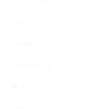
言，我们将及时回复。.
您的全名
您的电子邮件地址
您的电话号码（带州代码）
选择主题
您的信息