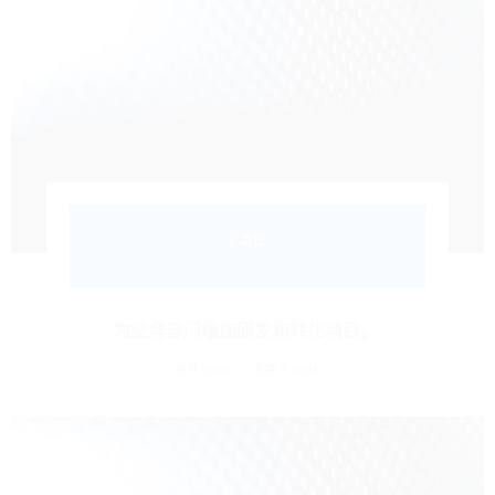
3.单位
为业务部门增加研发和转化项目。.
每月 300$
年度 3.600$