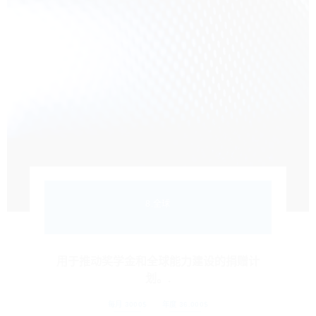
8.全球
用于推动奖学金和全球能力建设的捐赠计
划。.
每月 3000$
年度 36.000$