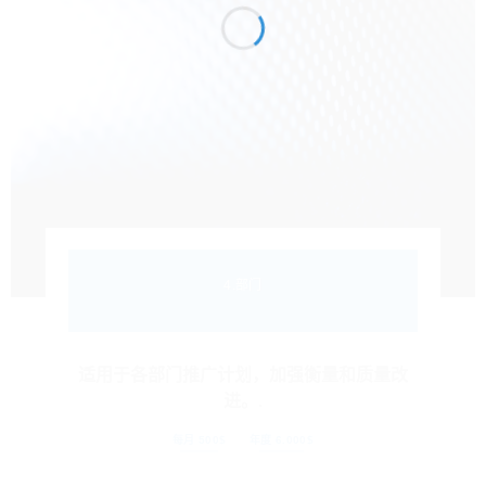
4.部门
适用于各部门推广计划，加强衡量和质量改
进。.
每月 500$
年度 6.000$