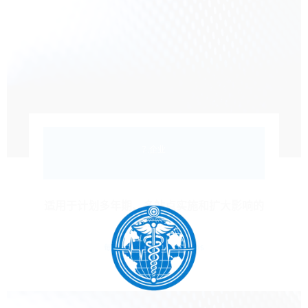
7.企业
适用于计划多年期、多站点实施和扩大影响的
企业。.
每月 2.000$
年度 24.000$