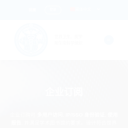
跳
简体中文
登录
捐赠
到
内
容
世界卫生、医学
和生命科学组织
企业订阅
企业订购可
多用户访问
,
IP/SSO 身份验证
,
使用
报告
, 并满足学术图书馆的要求。设计符合世界