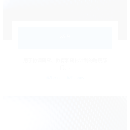
5.学院
用于协调研究、教育和转化计划的跨境部
门。.
每月 750$
年度 9.000$