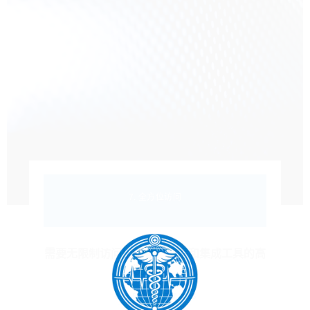
7. 全方位访问
需要无限制访问出版物、课程和集成工具的高
级用户。.
每月 50$
年度 600$