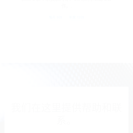
作。.
每月 60$
年度 720$
我们在这里提供帮助和联
系。