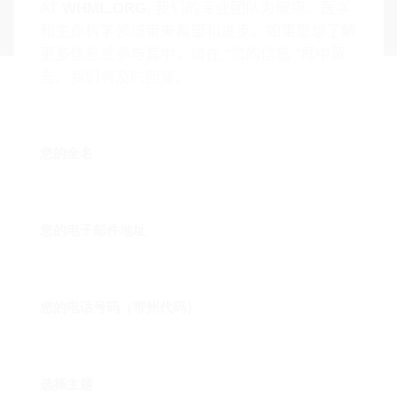
AT
WHML.ORG
, 我们的专业团队为健康、医学
和生命科学领域带来希望和进步。如果您想了解
更多信息或参与其中，请在 “您的信息 ”框中留
言，我们将及时回复。.
您的全名
您的电子邮件地址
您的电话号码（带州代码）
选择主题