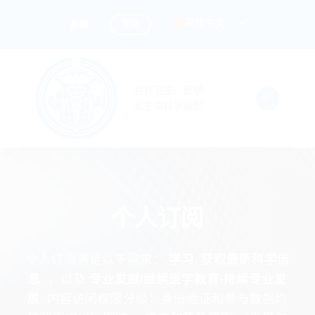
跳
简体中文
登录
捐赠
到
内
容
世界卫生、医学
和生命科学组织
个人订阅
个人订阅满足以下需求：
学习
,
获取最新科学信
息
, ，以及
专业发展/继续医学教育-持续专业发
展
. 内容访问权限分级；身份验证和参与数据均