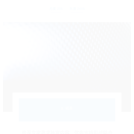
月度 20$
年度 240$
8. 精英
资深专家寻求独家内容、优先支持和战略合