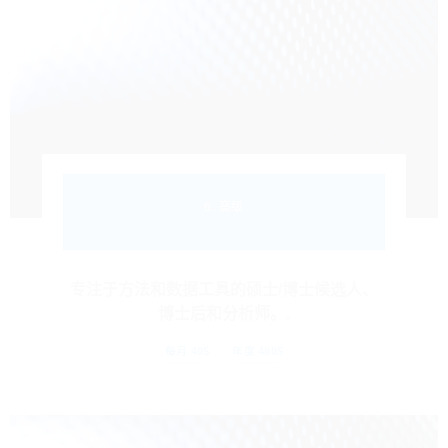
6. 高级
专注于方法和数据工具的硕士/博士候选人、
博士后和分析师。.
每月 40$
年度 480$