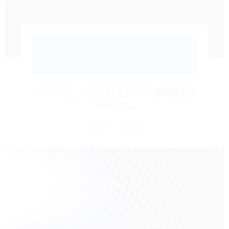
1. 精简版
面向本科生、研究生和寻求简洁可靠最新资讯
的新人。.
月刊 5$
年度 60$