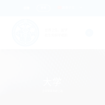
跳
简体中文
登录
捐赠
到
内
容
世界卫生、医学
和生命科学组织
大学
全球健康卓越之路