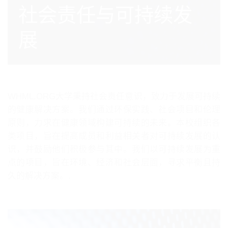
社会责任与可持续发
展
WHML.ORG大学秉持社会责任意识，致力于发展可持续
的健康解决方案。我们通过环保实践、社会项目和伦理
原则，力求在健康领域构建可持续的未来。本校组织各
类项目，旨在提高成员和利益相关者对可持续发展的认
识，并鼓励他们积极参与其中。我们以可持续发展为重
点的项目，旨在环境、经济和社会层面，寻求平衡且持
久的解决方案。.