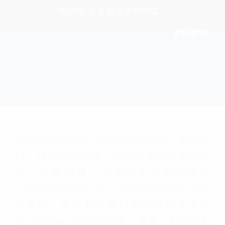
“科学是人类最宝贵的财富。”
爱因斯坦
欢迎来到WHML.ORG的大学专区！加入我
们，共同塑造健康、医学和生命科学的未
来。世界健康、医学和生命科学组织
（WHML.ORG）是一个全球性网络，汇聚
了健康、医学和生命科学领域的专业人
士。WHML.ORG由教授、学者、科学家和