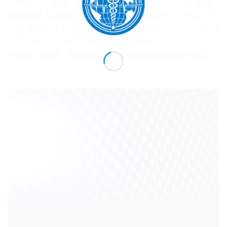
学领域至关重要。WHML.ORG大学密切关注科技发展，
并将其融入到教育课程中。我们通过在线学习平台、数
字图书馆和互动学习工具，为学员提供现代化、创新性
的学习体验。本校不断开发新技术和新方法，以提升学
生的数字素养，帮助他们为未来的科技发展做好准备。.