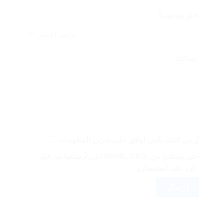
اختر موضوعاً
رسالتك
يُرجى العلم بأنني أوافق على تخزين المعلومات
التي أرسلتها من قبل WHML.ORG، حتى يتمكنوا من
الرد على استفساري.