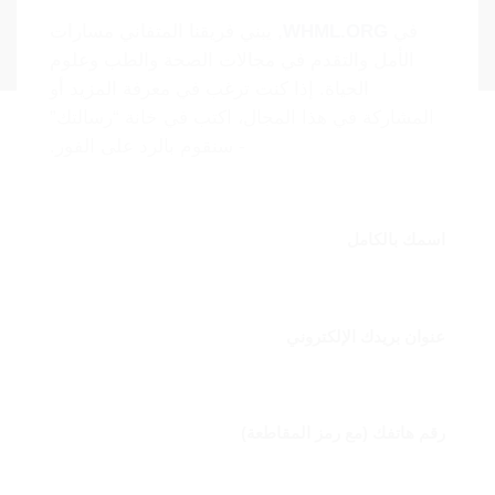
في
WHML.ORG
, يبني فريقنا المتفاني مسارات
الأمل والتقدم في مجالات الصحة والطب وعلوم
الحياة. إذا كنت ترغب في معرفة المزيد أو
المشاركة في هذا المجال، اكتب في خانة “رسالتك”
- سنقوم بالرد على الفور.
اسمك بالكامل
عنوان بريدك الإلكتروني
رقم هاتفك (مع رمز المقاطعة)