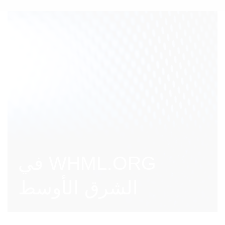
WHML.ORG في
الشرق الأوسط