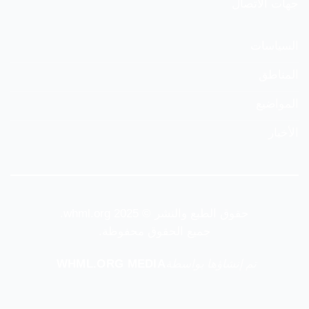
جهات الاتصال
السياسات
المناطق
المواضيع
الأخبار
حقوق الطبع والنشر © 2025 whml.org.
جميع الحقوق محفوظة.
تم إنشاؤها بواسطة
WHML.ORG MEDIA