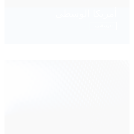
أمريكا الوسطى
اعرف المزيد