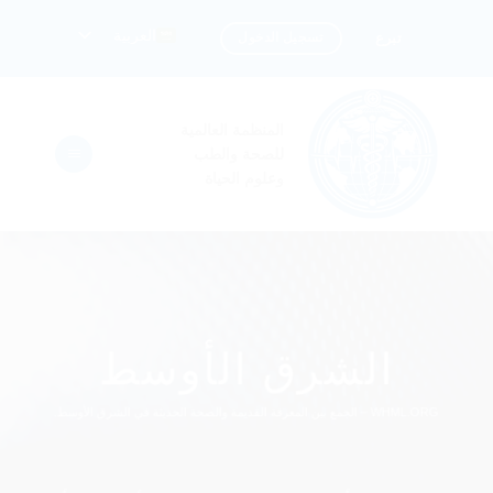
خطي
العربية
تسجيل الدخول
تبرع
لمحتوى
المنظمة العالمية
للصحة والطب
وعلوم الحياة
الشرق الأوسط
WHML.ORG – الجمع بين المعرفة القديمة والصحة الحديثة في الشرق الأوسط.