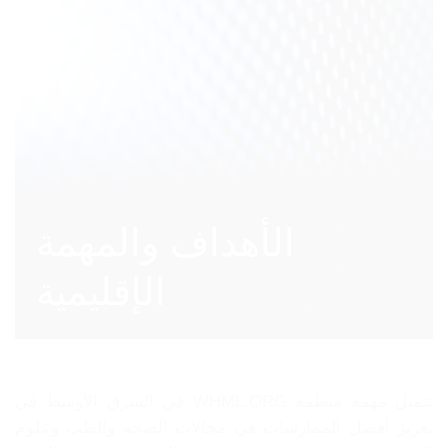
الأهداف والمهمة
الإقليمية
تتمثل مهمة منظمة WHML.ORG في الشرق الأوسط في
تعزيز أفضل الممارسات في مجالات الصحة والطب وعلوم