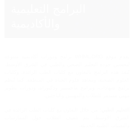
البرامج التعليمية
والأكاديمية
يقدم موقع WHML.ORG برامج ودورات أكاديمية متنوعة
لتحسين جودة التعليم الصحي والطبي في الشرق الأوسط.
تُنفذ هذه البرامج بالتعاون مع كليات الطب الرائدة، وكليات
العلوم الصحية، ومعاهد علوم الحياة في المنطقة. كما تُنظم
برامج شهادات، وبرامج ماجستير ودكتوراه، ودورات تطوير
مهني مستمر للطلاب والمهنيين والباحثين.
التعليم الطبي:
من خلال التعاون مع كليات الطب الرائدة في
الشرق الأوسط، يتم تثقيف الطلاب حول الممارسات
والتقنيات الطبية الحديثة.