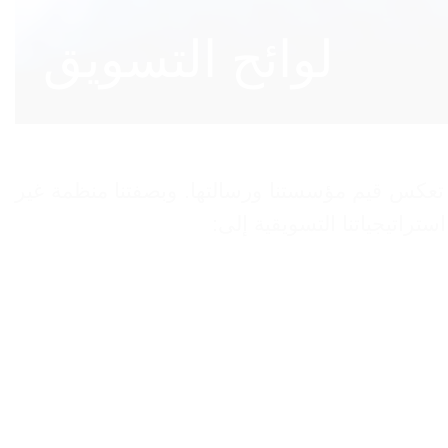
لوائح التسويق
خلاقية والمهنية التي تعكس قيم مؤسستنا ورسالتها. وبصفتنا منظمة غير
تراتيجياتنا التسويقية إلى: