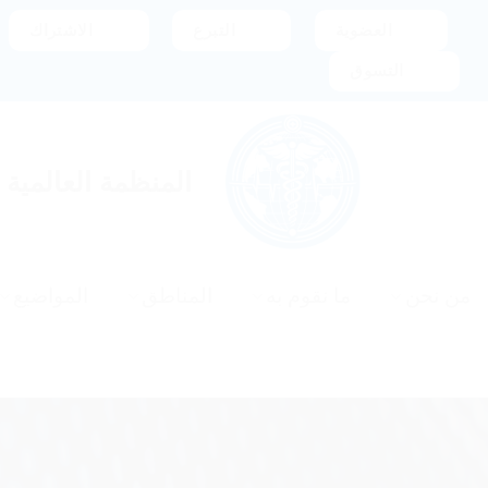
خطي
العضوية
التبرع
الاشتراك
لمحتوى
التسوق
المنظمة العالمية
من نحن
ما نقوم به
المناطق
المواضيع