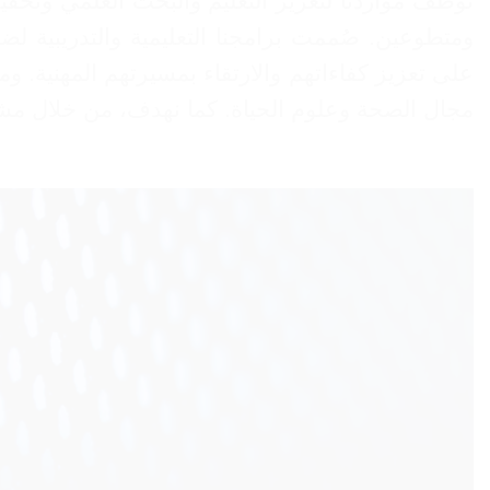
نوظف مواردنا لتعزيز التعليم والبحث العلمي وتحقي
ومتطوعين. صُممت برامجنا التعليمية والتدريبية
على تعزيز كفاءاتهم والارتقاء بمسيرتهم المهنية. و
مجال الصحة وعلوم الحياة. كما نهدف، من خلال مشار