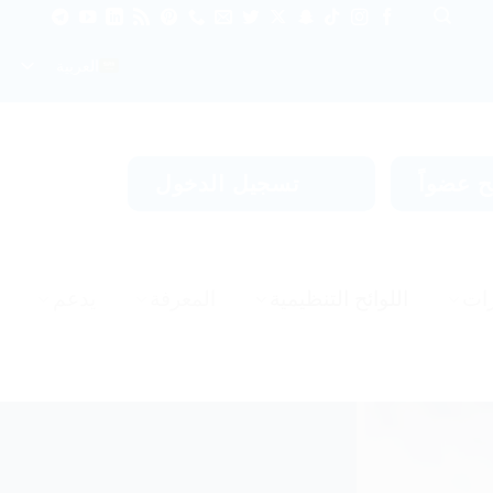
العربية
 عضواً
تسجيل الدخول
ات
اللوائح التنظيمية
المعرفة
يدعم