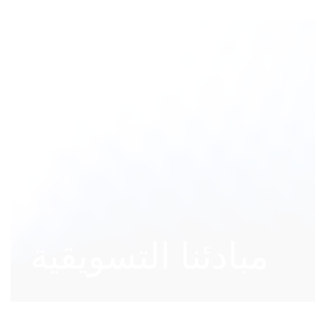
مبادئنا التسويقية