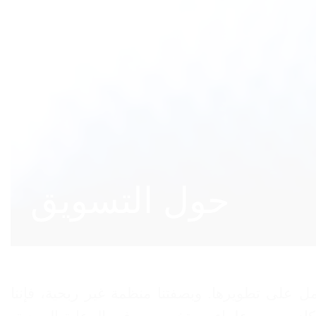
حول التسويق
لعمل على تطويرها. وبصفتنا منظمة غير ربحية، فإننا