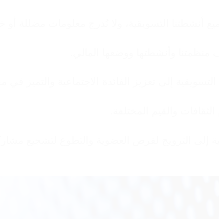
يع أنشطتنا التسويقية، ولا نُدرج معلومات مضللة أو خ
منظمتنا وأنشطتها ووضعها المالي.
التسويقية إلى تعزيز الفائدة الاجتماعية والتميز في م
الثقافات والقيم المختلفة.
ة إلى الترويج لفرص العضوية والتطوع لتشجيع مشارك