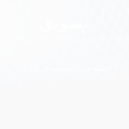
تسويق
 العالمي في مجال الصحة والعلوم.
“"الصحة هي أعظم هبة في الحياة."”