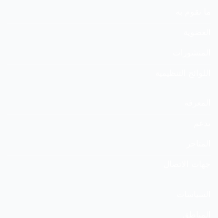
ما نقوم به
العضوية
المنشورات
اللوائح التنظيمية
المعرفة
يدعم
المتاجر
جهات الاتصال
السياسات
المناطق