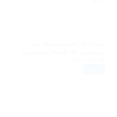
رسالتك
يُرجى العلم بأنني أوافق على تخزين المعلومات
التي أرسلتها من قبل WHML.ORG، حتى يتمكنوا من
الرد على استفساري.