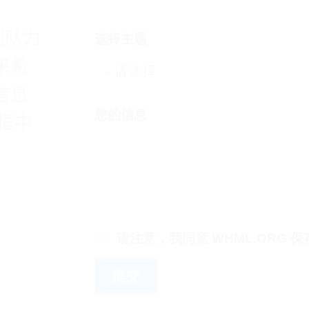
团队为
选择主题
来希
信息
您的信息
”框中
请注意，我同意 WHML.ORG