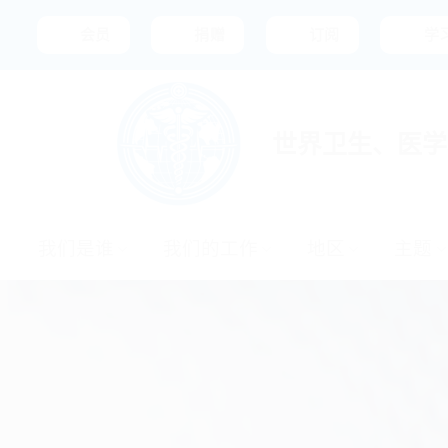
跳
会员
捐赠
订阅
学
到
内
容
世界卫生、医学
我们是谁
我们的工作
地区
主题