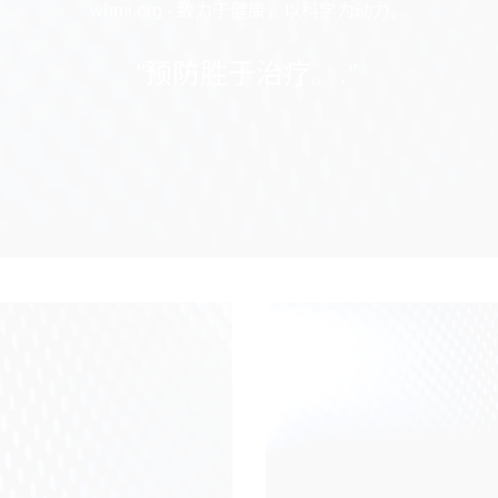
whml.org - 致力于健康，以科学为动力。
"
预防胜于治疗。.
”