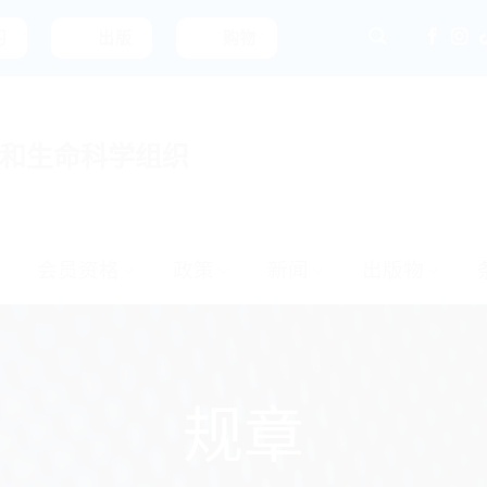
习
出版
购物
和生命科学组织
会员资格
政策
新闻
出版物
规章