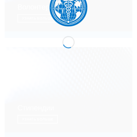
Волонтеры
УЗНАТЬ БОЛЬШЕ
Стипендии
УЗНАТЬ БОЛЬШЕ