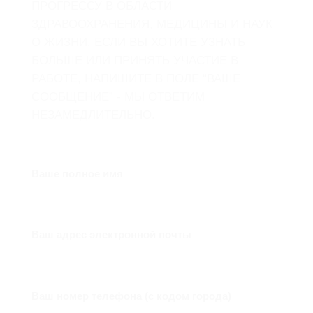
ПРОГРЕССУ В ОБЛАСТИ
ЗДРАВООХРАНЕНИЯ, МЕДИЦИНЫ И НАУК
О ЖИЗНИ. ЕСЛИ ВЫ ХОТИТЕ УЗНАТЬ
БОЛЬШЕ ИЛИ ПРИНЯТЬ УЧАСТИЕ В
РАБОТЕ, НАПИШИТЕ В ПОЛЕ “ВАШЕ
СООБЩЕНИЕ” - МЫ ОТВЕТИМ
НЕЗАМЕДЛИТЕЛЬНО.
Ваше полное имя
Ваш адрес электронной почты
Ваш номер телефона (с кодом города)