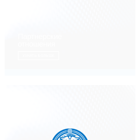
Партнерские
отношения
УЗНАТЬ БОЛЬШЕ