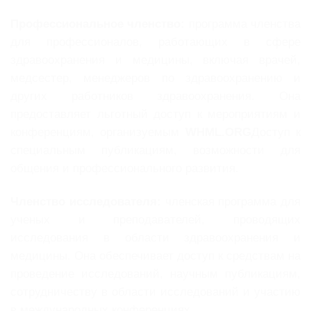
Профессиональное членство:
программа членства
для профессионалов, работающих в сфере
здравоохранения и медицины, включая врачей,
медсестер, менеджеров по здравоохранению и
других работников здравоохранения. Она
предоставляет льготный доступ к мероприятиям и
конференциям, организуемым
WHML.ORG
Доступ к
специальным публикациям, возможности для
общения и профессионального развития.
Членство исследователя:
членская программа для
ученых и преподавателей, проводящих
исследования в области здравоохранения и
медицины. Она обеспечивает доступ к средствам на
проведение исследований, научным публикациям,
сотрудничеству в области исследований и участию
в международных конференциях.