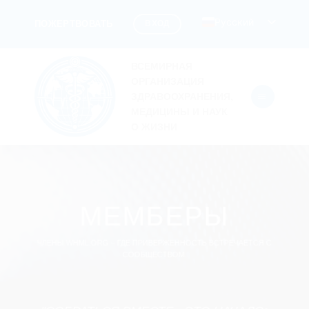
Перейти
Русский
ВХОД
ПОЖЕРТВОВАТЬ
к
содержанию
ВСЕМИРНАЯ
ОРГАНИЗАЦИЯ
ЗДРАВООХРАНЕНИЯ,
МЕДИЦИНЫ И НАУК
О ЖИЗНИ
МЕМБЕРЫ
ЧЛЕНЫ WHML.ORG – ГДЕ ПРИВЕРЖЕННОСТЬ ВСТРЕЧАЕТСЯ С
СООБЩЕСТВОМ.