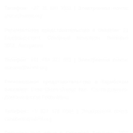
Телефон:
+27 21 689 9533 |
Электронная почта:
africa@whml.org
Региональное представительство в Океании:
21
Бедфорд-стрит, Северный Мельбурн, Виктория
3051, Австралия
Телефон:
+61 414 372 581 |
Электронная почта:
oceania@whml.org
Региональное представительство в Карибском
бассейне:
Calle Eliseo Grullon Nte., Санто-Доминго,
Доминиканская Республика
Телефон:
+1 829 378 0584 | Электронная почта:
caribbean@whml.org