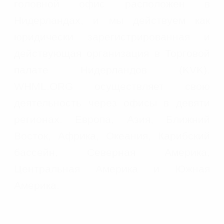
головной офис расположен в
Нидерландах, и мы действуем как
юридически зарегистрированная и
действующая организация в Торговой
палате Нидерландов (KVK).
WHML.ORG осуществляет свою
деятельность через офисы в девяти
регионах: Европа, Азия, Ближний
Восток, Африка, Океания, Карибский
бассейн, Северная Америка,
Центральная Америка и Южная
Америка.