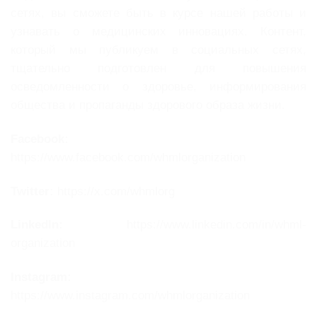
сетях, вы сможете быть в курсе нашей работы и
узнавать о медицинских инновациях. Контент,
который мы публикуем в социальных сетях,
тщательно подготовлен для повышения
осведомленности о здоровье, информирования
общества и пропаганды здорового образа жизни.
Facebook:
https://www.facebook.com/whmlorganization
Twitter:
https://x.com/whmlorg
LinkedIn:
https://www.linkedin.com/in/whml-
organization
Instagram:
https://www.instagram.com/whmlorganization