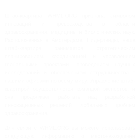
Штаб-квартира WHML.ORG признана символом
инноваций и превосходства в области
здравоохранения, медицины и биологических наук.
Расположенная в Амстердаме, Нидерланды, наша
штаб-квартира занимается стратегическим
планированием, координацией и управлением
глобальными проектами, проведением научных
исследований и обеспечением сотрудничества с
нашими офисами по всему миру. Управление штаб-
квартирой осуществляется командой экспертов, и
она продолжает работать над разработкой
инновационных решений глобальных проблем
здравоохранения.
Для связи с WHML.ORG вы можете использовать
следующую информацию о местонахождении