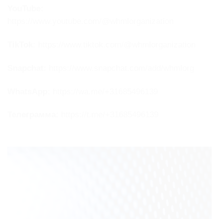
YouTube:
https://www.youtube.com/@whmlorganization
TikTok:
https://www.tiktok.com/@whmlorganization
Snapchat:
https://www.snapchat.com/add/whmlorg
WhatsApp:
https://wa.me/+31685496139
Телеграмма:
https://t.me/+31685496139