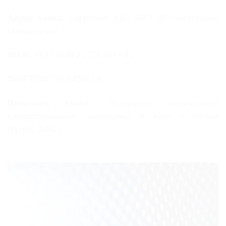
Адрес банка:
Наритавег 131, 1043 BS Амстердам,
Нидерланды
IBAN:
NL10 BUNQ 2126 6247 81
SWIFT/BIC:
BUNQNL2A
Владелец счета:
Всемирная организация
здравоохранения, медицины и наук о жизни
(WHML.ORG)