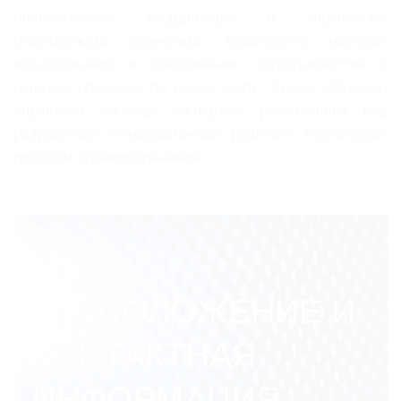
планирование, координация и управление
глобальными проектами, проведение научных
исследований и обеспечение сотрудничества с
нашими офисами по всему миру. Этими офисами
управляет команда экспертов, работающих над
разработкой инновационных решений глобальных
проблем здравоохранения.
РАСПОЛОЖЕНИЕ И
КОНТАКТНАЯ
ИНФОРМАЦИЯ