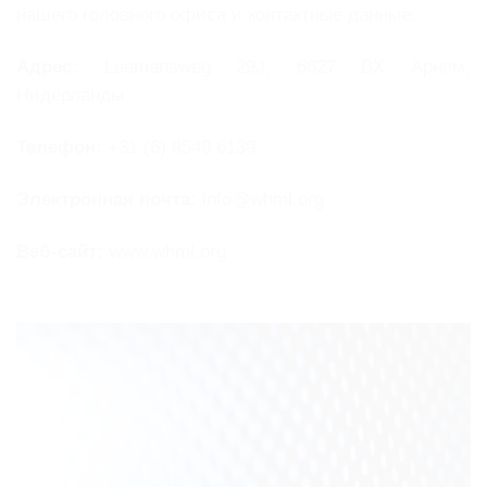
нашего головного офиса и контактные данные:
Адрес:
Leemansweg 29J, 6827 BX Арнем,
Нидерланды
Телефон:
+31 (6) 8549 6139
Электронная почта:
info@whml.org
Веб-сайт:
www.whml.org