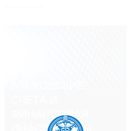
здравоохранения.
НАШИ
БАНКОВСКИЕ
СЧЕТА И
ФИНАНСОВАЯ
ИНФОРМАЦИЯ