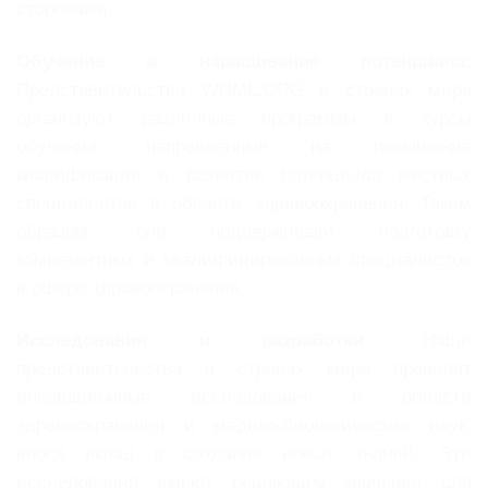
сторонами.
Обучение и наращивание потенциала:
Представительства WHML.ORG в странах мира
организуют различные программы и курсы
обучения, направленные на повышение
квалификации и развитие потенциала местных
специалистов в области здравоохранения. Таким
образом, они поддерживают подготовку
компетентных и квалифицированных специалистов
в сфере здравоохранения.
Исследования и разработки:
Наши
представительства в странах мира проводят
инновационные исследования в области
здравоохранения и медико-биологических наук,
внося вклад в создание новых знаний. Эти
исследования имеют решающее значение для