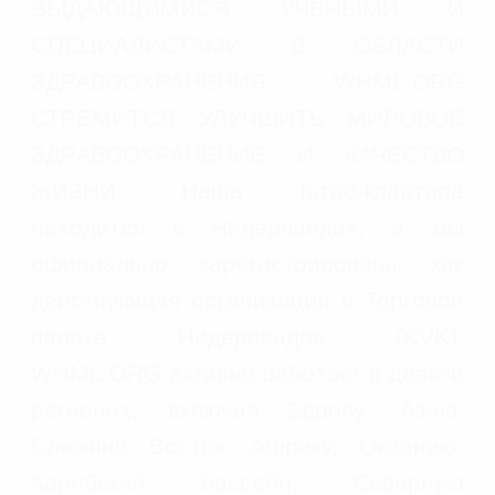
ВЫДАЮЩИМИСЯ УЧЕНЫМИ И
СПЕЦИАЛИСТАМИ В ОБЛАСТИ
ЗДРАВООХРАНЕНИЯ, WHML.ORG
СТРЕМИТСЯ УЛУЧШИТЬ МИРОВОЕ
ЗДРАВООХРАНЕНИЕ И КАЧЕСТВО
ЖИЗНИ. Наша штаб-квартира
находится в Нидерландах, и мы
официально зарегистрированы как
действующая организация в Торговой
палате Нидерландов (KVK).
WHML.ORG активно работает в девяти
регионах, включая Европу, Азию,
Ближний Восток, Африку, Океанию,
Карибский бассейн, Северную