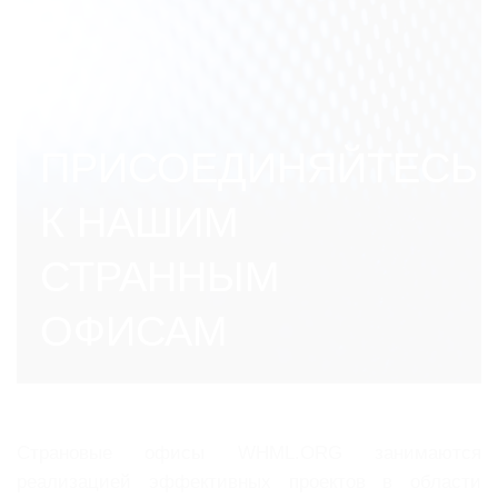
ПРИСОЕДИНЯЙТЕСЬ
К НАШИМ
СТРАННЫМ
ОФИСАМ
Страновые офисы WHML.ORG занимаются
реализацией эффективных проектов в области