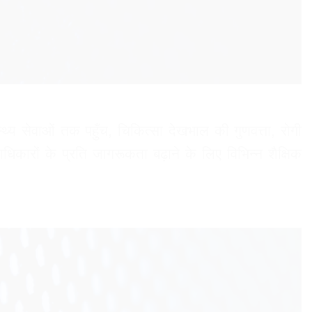
्य सेवाओं तक पहुँच, चिकित्सा देखभाल की गुणवत्ता, रोगी
िकारों के प्रति जागरूकता बढ़ाने के लिए विभिन्न शैक्षिक