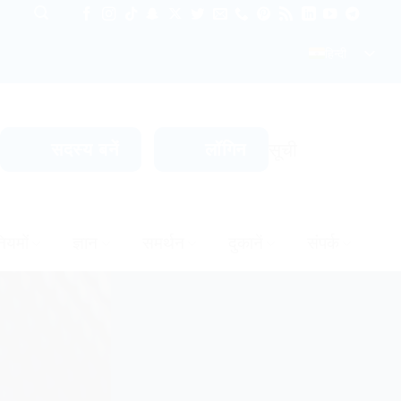
हिन्दी
सूची
सदस्य बनें
लॉगिन
ियमों
ज्ञान
समर्थन
दुकानें
संपर्क