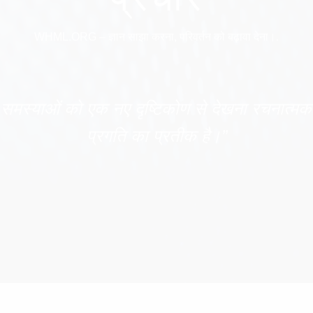
WHML.ORG – ज्ञान साझा करना, परिवर्तन को बढ़ावा देना।.
 समस्याओं को एक नए दृष्टिकोण से देखना रचनात्मक 
प्रगति का प्रतीक है।”