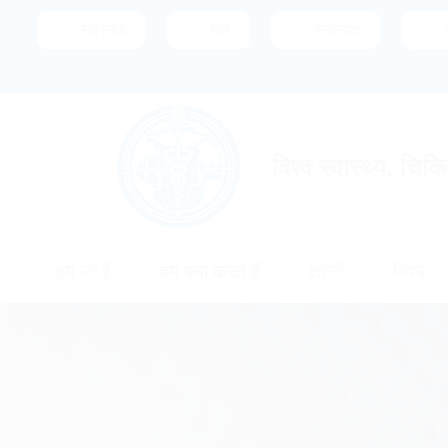
सामग्री
सदस्यता
दान
सदस्यता
पर
सूची
जाएं
विश्व स्वास्थ्य, चिक
हम जो हैं
हम क्या करते हैं
क्षेत्रों
विषय