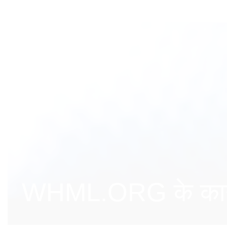
WHML.ORG के कार्य के