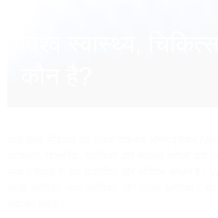
विश्व स्वास्थ्य, चि
कौन है?
वर्ल्ड हेल्थ, मेडिकल एंड लाइफ साइंसेज ऑर्गनाइजेशन (WHML
प्रोफेसरों, शिक्षाविदों, वैज्ञानिकों और स्वास्थ्य पेशेव
साथ पंजीकृत है, एक वास्तविक और सक्रिय संगठन है। WHML.
उत्तरी अमेरिका, मध्य अमेरिका, और दक्षिण अमेरिका। य
संबोधित करेगा।.