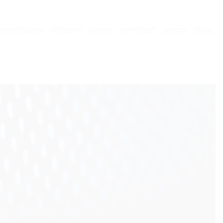
में मानवाधिकार, नैतिकता, प्रचार, प्रणालियाँ, अवसर, शिक्षा,