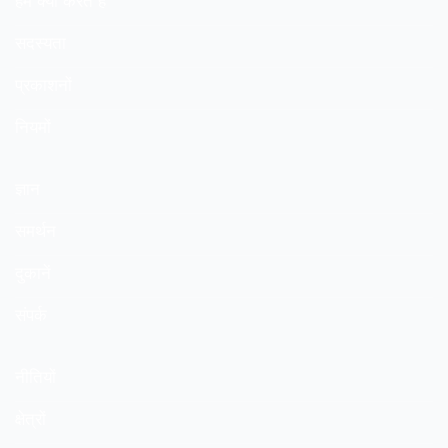
हम क्या करते हैं
सदस्यता
प्रकाशनों
नियमों
ज्ञान
समर्थन
दुकानें
संपर्क
नीतियों
क्षेत्रों