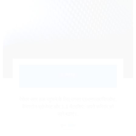
3. विशेषज्ञ
पेशेवर स्तर तक पहुंचने के लिए उन्नत प्रमाणपत्र/डिप्लोमा,
कैपस्टोन प्रोजेक्ट और 1:1 मेंटरशिप; अपने करियर को
आगे बढ़ाएं।.
मूल्य: 899$