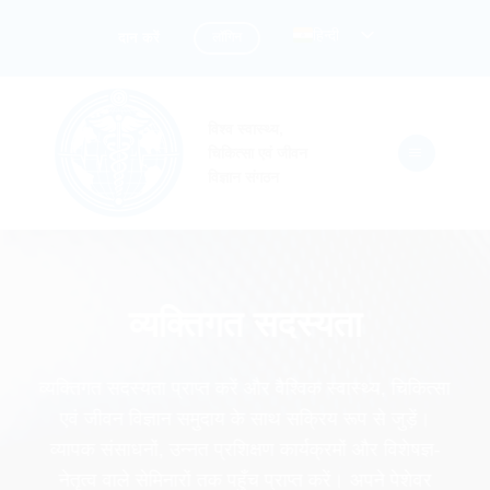
सामग्री
हिन्दी
लॉगिन
दान करें
पर
जाएं
विश्व स्वास्थ्य,
चिकित्सा एवं जीवन
विज्ञान संगठन
व्यक्तिगत सदस्यता
व्यक्तिगत सदस्यता प्राप्त करें और वैश्विक स्वास्थ्य, चिकित्सा
एवं जीवन विज्ञान समुदाय के साथ सक्रिय रूप से जुड़ें।
व्यापक संसाधनों, उन्नत प्रशिक्षण कार्यक्रमों और विशेषज्ञ-
नेतृत्व वाले सेमिनारों तक पहुँच प्राप्त करें। अपने पेशेवर