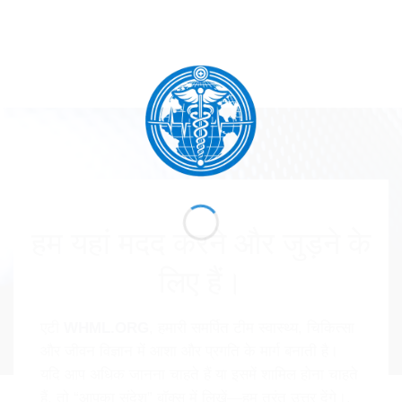
हम यहां मदद करने और जुड़ने के
लिए हैं।
एटी
WHML.ORG
, हमारी समर्पित टीम स्वास्थ्य, चिकित्सा
और जीवन विज्ञान में आशा और प्रगति के मार्ग बनाती है।
यदि आप अधिक जानना चाहते हैं या इसमें शामिल होना चाहते
हैं, तो “आपका संदेश” बॉक्स में लिखें—हम तुरंत उत्तर देंगे।.