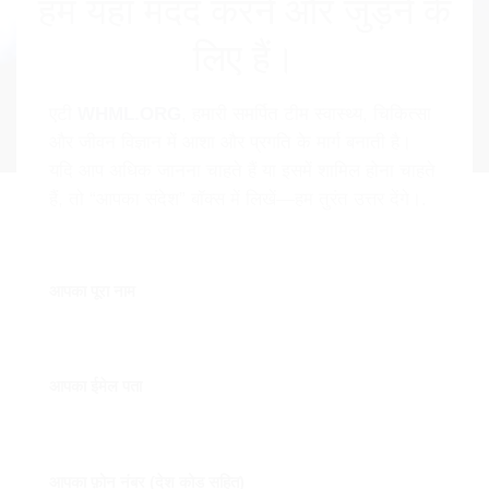
हम यहां मदद करने और जुड़ने के
लिए हैं।
एटी
WHML.ORG
, हमारी समर्पित टीम स्वास्थ्य, चिकित्सा
और जीवन विज्ञान में आशा और प्रगति के मार्ग बनाती है।
यदि आप अधिक जानना चाहते हैं या इसमें शामिल होना चाहते
हैं, तो “आपका संदेश” बॉक्स में लिखें—हम तुरंत उत्तर देंगे।.
आपका पूरा नाम
आपका ईमेल पता
आपका फ़ोन नंबर (देश कोड सहित)