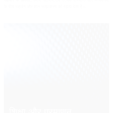
सहयोग के अवसर:
हमारा अंतर्राष्ट्रीय नेटवर्क संस्थानों और कार्यक्रमों
के बीच सहयोग और ज्ञान साझाकरण को बढ़ावा देता है।.
शिक्षा और प्रमाणन