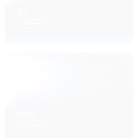
वित्त
और अधिक जानें
विपणन
और अधिक जानें