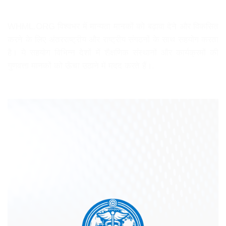
WHML.ORG विश्वभर में मान्यता मानकों को बढ़ावा देने और विकसित
करने के लिए अंतरराष्ट्रीय और राष्ट्रीय संगठनों के साथ सहयोग करता
है। ये सहयोग विभिन्न देशों में शैक्षणिक संस्थानों और कार्यक्रमों की
गुणवत्ता मानकों को ऊँचा उठाने में मदद करते हैं।.