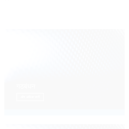
गठबंधन
और अधिक जानें