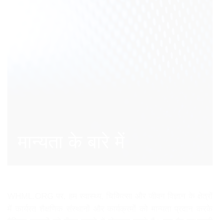
मान्यता के बारे में
WHML.ORG पर, हम स्वास्थ्य, चिकित्सा और जीवन विज्ञान के क्षेत्रों
में कार्यरत शैक्षणिक संस्थानों और कार्यक्रमों को मान्यता प्रदान करके