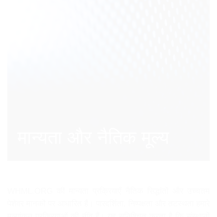
मान्यता और नैतिक मूल्य
WHML.ORG की मान्यता प्रक्रियाएँ नैतिक सिद्धांतों और उच्चतम
पेशेवर मानकों पर आधारित हैं। पारदर्शिता, निष्पक्षता और तटस्थता हमारे
मूल्यांकन प्रक्रियाओं की नींव हैं। यह सुनिश्चित करता है कि संस्थानों